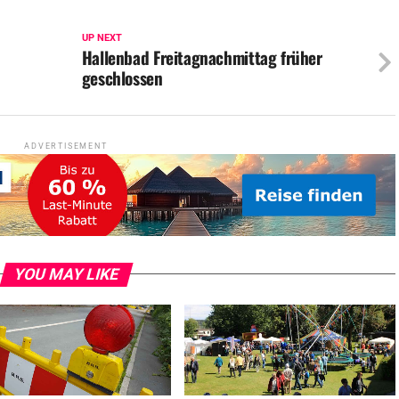
UP NEXT
Hallenbad Freitagnachmittag früher
geschlossen
ADVERTISEMENT
YOU MAY LIKE