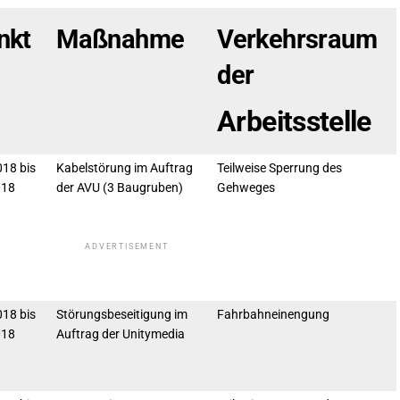
nkt
Maßnahme
Verkehrsraum
der
Arbeitsstelle
18 bis
Kabelstörung im Auftrag
Teilweise Sperrung des
018
der AVU (3 Baugruben)
Gehweges
ADVERTISEMENT
18 bis
Störungsbeseitigung im
Fahrbahneinengung
018
Auftrag der Unitymedia