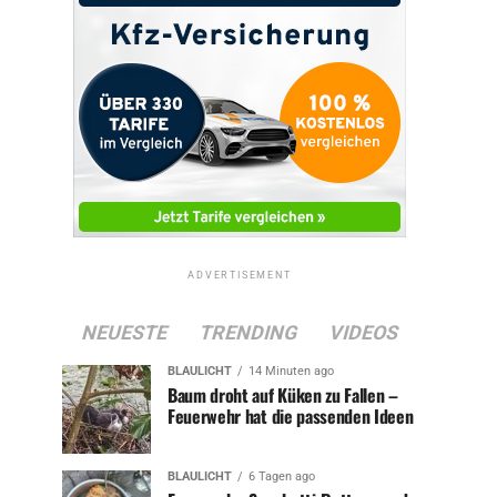
ADVERTISEMENT
NEUESTE
TRENDING
VIDEOS
BLAULICHT
14 Minuten ago
Baum droht auf Küken zu Fallen –
Feuerwehr hat die passenden Ideen
BLAULICHT
6 Tagen ago