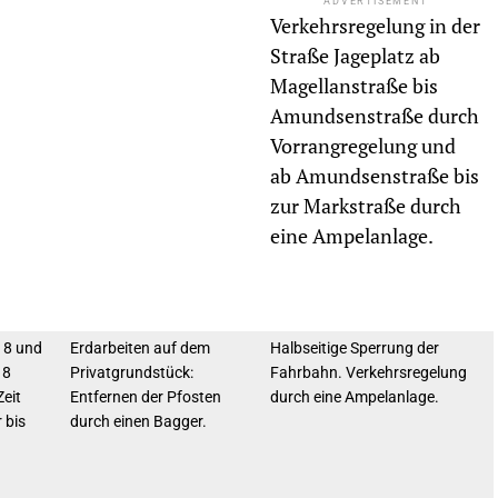
ADVERTISEMENT
Verkehrsregelung in der
Straße Jageplatz ab
Magellanstraße bis
Amundsenstraße durch
Vorrangregelung und
ab Amundsenstraße bis
zur Markstraße durch
eine Ampelanlage.
18 und
Erdarbeiten auf dem
Halbseitige Sperrung der
18
Privatgrundstück:
Fahrbahn. Verkehrsregelung
Zeit
Entfernen der Pfosten
durch eine Ampelanlage.
 bis
durch einen Bagger.