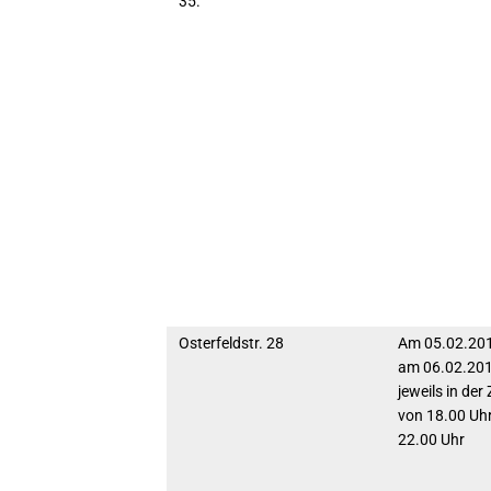
35.
Osterfeldstr. 28
Am 05.02.20
am 06.02.20
jeweils in der 
von 18.00 Uhr
22.00 Uhr