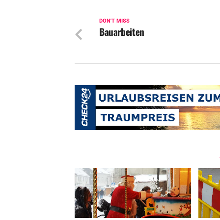
DON'T MISS
Bauarbeiten