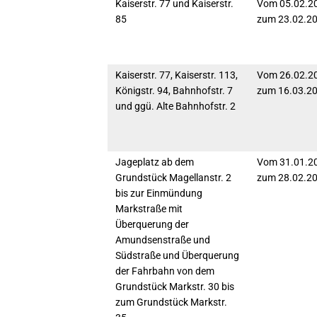
Kaiserstr. 77 und Kaiserstr.
Vom 05.02.20
85
zum 23.02.2
Kaiserstr. 77, Kaiserstr. 113,
Vom 26.02.20
Königstr. 94, Bahnhofstr. 7
zum 16.03.2
und ggü. Alte Bahnhofstr. 2
Jageplatz ab dem
Vom 31.01.20
Grundstück Magellanstr. 2
zum 28.02.2
bis zur Einmündung
Markstraße mit
Überquerung der
Amundsenstraße und
Südstraße und Überquerung
der Fahrbahn von dem
Grundstück Markstr. 30 bis
zum Grundstück Markstr.