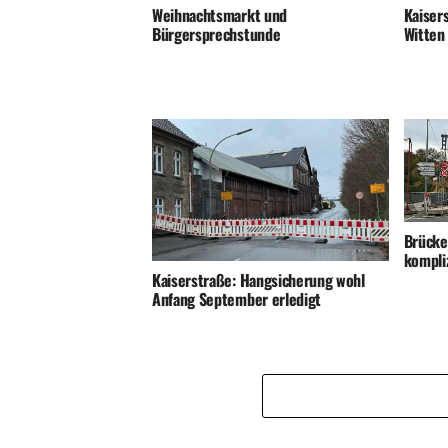
Kaiser
Weihnachtsmarkt und
Witten
Bürgersprechstunde
Brücke
kompli
Kaiserstraße: Hangsicherung wohl
Anfang September erledigt