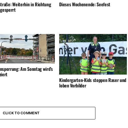
straße: Weiterhin in Richtung
Dieses Wochenende: Seefest
 gesperrt
nsperrung: Am Sonntag wird’s
ziert
Kindergarten-Kids stoppen Raser und
loben Vorbilder
CLICK TO COMMENT