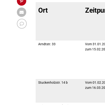
Ort
Zeitpu
Arndtstr. 33
Vom 31.01.20
zum 15.02.2
Stuckenholzstr. 14 b
Vom 01.02.20
zum 16.03.2