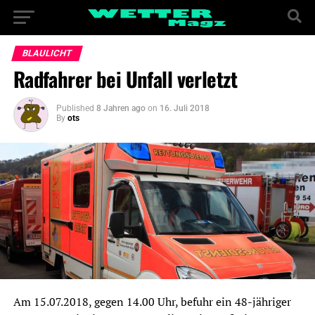
BLAULICHT
Radfahrer bei Unfall verletzt
Published
8 Jahren ago
on
16. Juli 2018
By
ots
Am 15.07.2018, gegen 14.00 Uhr, befuhr ein 48-jähriger