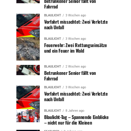
Betrunkener Senior fällt von
Fahrrad
BLAULICHT
3 Wochen ago
Vorfahrt missachtet: Zwei Verletzte
nach Unfall
BLAULICHT
3 Wochen ago
Feuerwehr: Zwei Rettungseinsätze
und ein Feuer im Wald
BLAULICHT
2 Wochen ago
Betrunkener Senior fällt von
Fahrrad
BLAULICHT
3 Wochen ago
Vorfahrt missachtet: Zwei Verletzte
nach Unfall
BLAULICHT
8 Jahren ago
Blaulicht-Tag – Spannende Einblicke
– nicht nur für die Kleinen