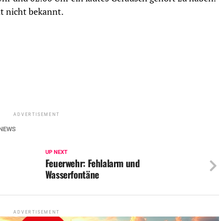
t nicht bekannt.
ADVERTISEMENT
NEWS
UP NEXT
Feuerwehr: Fehlalarm und
Wasserfontäne
ADVERTISEMENT