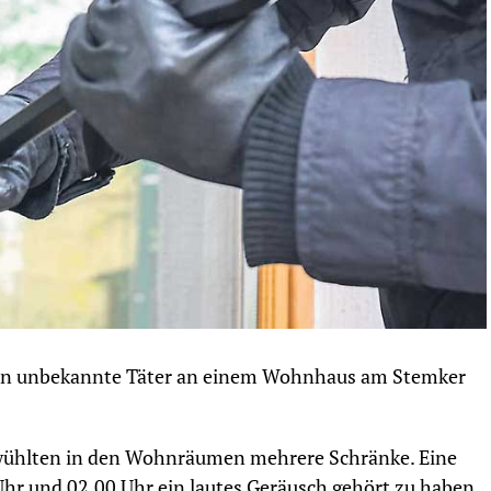
gen unbekannte Täter an einem Wohnhaus am Stemker
wühlten in den Wohnräumen mehrere Schränke. Eine
hr und 02.00 Uhr ein lautes Geräusch gehört zu haben.