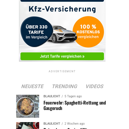
ADVERTISEMENT
NEUESTE
TRENDING
VIDEOS
BLAULICHT
5 Tagen ago
Feuerwehr: Spaghetti-Rettung und
Gasgeruch
BLAULICHT
2 Wochen ago