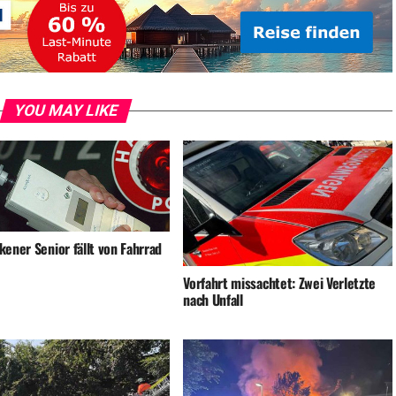
YOU MAY LIKE
ener Senior fällt von Fahrrad
Vorfahrt missachtet: Zwei Verletzte
nach Unfall