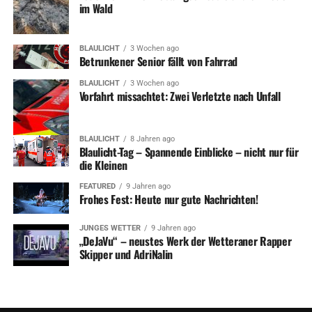
im Wald
BLAULICHT
3 Wochen ago
Betrunkener Senior fällt von Fahrrad
BLAULICHT
3 Wochen ago
Vorfahrt missachtet: Zwei Verletzte nach Unfall
BLAULICHT
8 Jahren ago
Blaulicht-Tag – Spannende Einblicke – nicht nur für
die Kleinen
FEATURED
9 Jahren ago
Frohes Fest: Heute nur gute Nachrichten!
JUNGES WETTER
9 Jahren ago
„DeJaVu“ – neustes Werk der Wetteraner Rapper
Skipper und AdriNalin