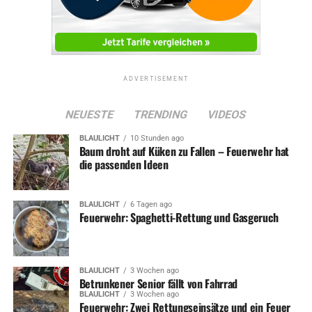
ADVERTISEMENT
NEUESTE
TRENDING
VIDEOS
BLAULICHT
10 Stunden ago
Baum droht auf Küken zu Fallen – Feuerwehr hat
die passenden Ideen
BLAULICHT
6 Tagen ago
Feuerwehr: Spaghetti-Rettung und Gasgeruch
BLAULICHT
3 Wochen ago
Betrunkener Senior fällt von Fahrrad
BLAULICHT
3 Wochen ago
Feuerwehr: Zwei Rettungseinsätze und ein Feuer