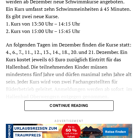
werden ab Dezember neue Schwimmkurse angeboten.
Ein Kurs umfasst zehn Schwimmeinheiten á 45 Minuten.
Es gibt zwei neue Kurse.
1. Kurs von 13:30 Uhr – 14:15 Uhr
2. Kurs von 15:00 Uhr – 15:45 Uhr
An folgenden Tagen im Dezember finden die Kurse statt:
4., 6., 7., 11., 12., 13., 14., 18., 20. und 21. Dezember. Ein
Kurs kostet jeweils 65 Euro zuzüglich Eintritt für das
Hallenbad. Die teilnehmenden Kinder müssen
mindestens fünf Jahre und dürfen maximal zehn Jahre alt
sein. Jeder Kurs wird von zwei Fachangestellten für
Bäderbetrieb geleitet. Anmeldungen werden ab sofort im
Hallenbad Oberwengern entgegen genommen.
CONTINUE READING
ADVERTISEMENT
Symbolfoto / Archiv