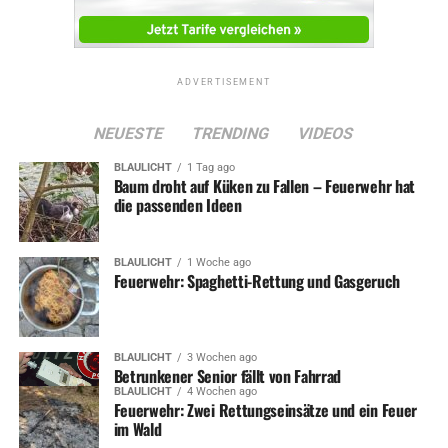
ADVERTISEMENT
NEUESTE
TRENDING
VIDEOS
BLAULICHT
1 Tag ago
Baum droht auf Küken zu Fallen – Feuerwehr hat
die passenden Ideen
BLAULICHT
1 Woche ago
Feuerwehr: Spaghetti-Rettung und Gasgeruch
BLAULICHT
3 Wochen ago
Betrunkener Senior fällt von Fahrrad
BLAULICHT
4 Wochen ago
Feuerwehr: Zwei Rettungseinsätze und ein Feuer
im Wald