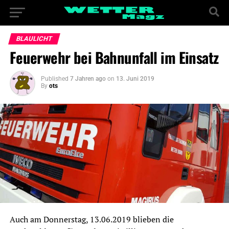
BLAULICHT
Feuerwehr bei Bahnunfall im Einsatz
Published
7 Jahren ago
on
13. Juni 2019
By
ots
Auch am Donnerstag, 13.06.2019 blieben die