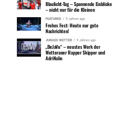
Blaulicht-Tag – Spannende Einblicke
– nicht nur für die Kleinen
FEATURED
9 Jahren ago
Frohes Fest: Heute nur gute
Nachrichten!
JUNGES WETTER
9 Jahren ago
„DeJaVu“ – neustes Werk der
Wetteraner Rapper Skipper und
AdriNalin