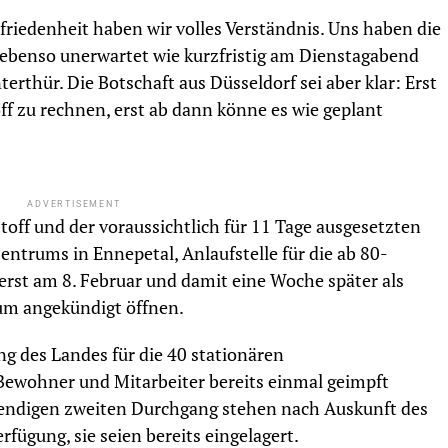
ufriedenheit haben wir volles Verständnis. Uns haben die
ebenso unerwartet wie kurzfristig am Dienstagabend
terthür. Die Botschaft aus Düsseldorf sei aber klar: Erst
ff zu rechnen, erst ab dann könne es wie geplant
ADVERTISEMENT
ff und der voraussichtlich für 11 Tage ausgesetzten
ntrums in Ennepetal, Anlaufstelle für die ab 80-
 erst am 8. Februar und damit eine Woche später als
um angekündigt öffnen.
g des Landes für die 40 stationären
 Bewohner und Mitarbeiter bereits einmal geimpft
wendigen zweiten Durchgang stehen nach Auskunft des
fügung, sie seien bereits eingelagert.