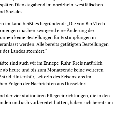
 späten Dienstagabend im nordrhein-westfälischen
nd Soziales.
en im Land heißt es begründend: „Die von BioNTech
efermengen machen zwingend eine Änderung der
können keine Bestellungen für Erstimpfungen in
anlasst werden. Alle bereits getätigten Bestellungen
 des Landes storniert.“
Städte sind auch wir im Ennepe-Ruhr-Kreis natürlich
wir ab heute und bis zum Monatsende keine weiteren
strid Hinterthür, Leiterin des Krisenstabs im
chen Folgen der Nachrichten aus Düsseldorf.
d der vier stationären Pflegeeinrichtungen, die in den
den und sich vorbereitet hatten, haben sich bereits im