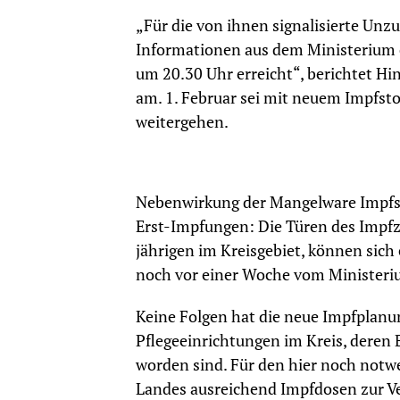
„Für die von ihnen signalisierte Unz
Informationen aus dem Ministerium 
um 20.30 Uhr erreicht“, berichtet Hin
am. 1. Februar sei mit neuem Impfsto
weitergehen.
Nebenwirkung der Mangelware Impfsto
Erst-Impfungen: Die Türen des Impfze
jährigen im Kreisgebiet, können sich
noch vor einer Woche vom Ministeri
Keine Folgen hat die neue Impfplanun
Pflegeeinrichtungen im Kreis, deren
worden sind. Für den hier noch not
Landes ausreichend Impfdosen zur Ver