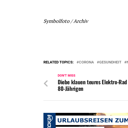
Symbolfoto / Archiv
RELATED TOPICS:
CORONA
GESUNDHEIT
DON'T MISS
Diebe klauen teures Elektro-Rad
80-Jährigen