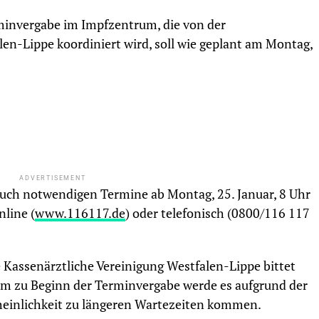
rminvergabe im Impfzentrum, die von der
en-Lippe koordiniert wird, soll wie geplant am Montag,
ADVERTISEMENT
such notwendigen Termine ab Montag, 25. Januar, 8 Uhr
nline (
www.116117.de
) oder telefonisch (0800/116 117
 Kassenärztliche Vereinigung Westfalen-Lippe bittet
lem zu Beginn der Terminvergabe werde es aufgrund der
einlichkeit zu längeren Wartezeiten kommen.