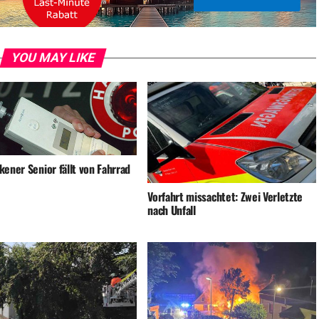
YOU MAY LIKE
ener Senior fällt von Fahrrad
Vorfahrt missachtet: Zwei Verletzte
nach Unfall