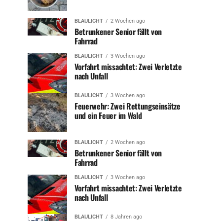
BLAULICHT
2 Wochen ago
Betrunkener Senior fällt von
Fahrrad
BLAULICHT
3 Wochen ago
Vorfahrt missachtet: Zwei Verletzte
nach Unfall
BLAULICHT
3 Wochen ago
Feuerwehr: Zwei Rettungseinsätze
und ein Feuer im Wald
BLAULICHT
2 Wochen ago
Betrunkener Senior fällt von
Fahrrad
BLAULICHT
3 Wochen ago
Vorfahrt missachtet: Zwei Verletzte
nach Unfall
BLAULICHT
8 Jahren ago