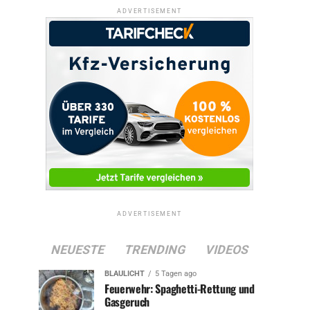
ADVERTISEMENT
ADVERTISEMENT
NEUESTE
TRENDING
VIDEOS
BLAULICHT
5 Tagen ago
Feuerwehr: Spaghetti-Rettung und
Gasgeruch