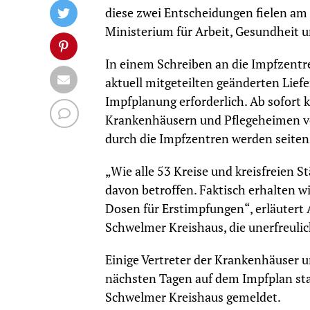
diese zwei Entscheidungen fielen am
Ministerium für Arbeit, Gesundheit u
In einem Schreiben an die Impfzentr
aktuell mitgeteilten geänderten Li
Impfplanung erforderlich. Ab sofort 
Krankenhäusern und Pflegeheimen ver
durch die Impfzentren werden seitens
„Wie alle 53 Kreise und kreisfreien 
davon betroffen. Faktisch erhalten 
Dosen für Erstimpfungen“, erläutert A
Schwelmer Kreishaus, die unerfreuli
Einige Vertreter der Krankenhäuser un
nächsten Tagen auf dem Impfplan stan
Schwelmer Kreishaus gemeldet.