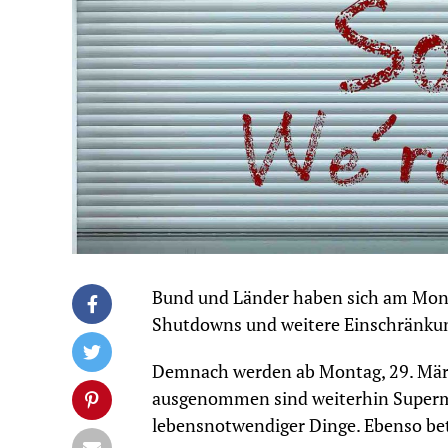
Bund und Länder haben sich am Mon
Shutdowns und weitere Einschränkung
Demnach werden ab Montag, 29. März,
ausgenommen sind weiterhin Supermä
lebensnotwendiger Dinge. Ebenso bet