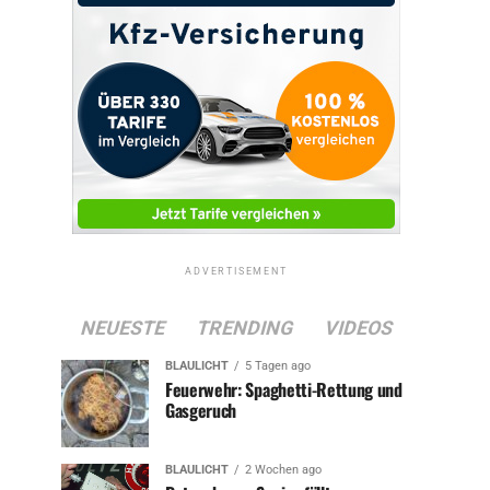
ADVERTISEMENT
NEUESTE
TRENDING
VIDEOS
BLAULICHT
5 Tagen ago
Feuerwehr: Spaghetti-Rettung und
Gasgeruch
BLAULICHT
2 Wochen ago