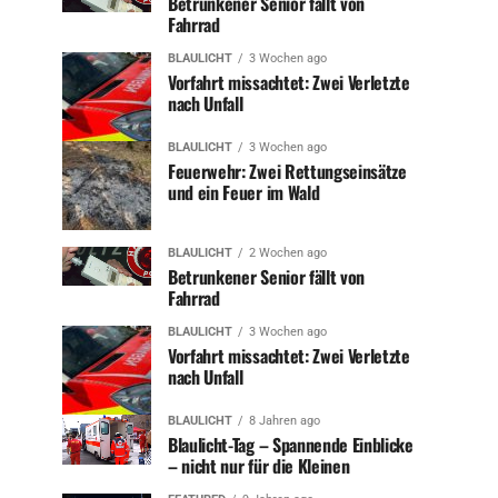
Betrunkener Senior fällt von
Fahrrad
BLAULICHT
3 Wochen ago
Vorfahrt missachtet: Zwei Verletzte
nach Unfall
BLAULICHT
3 Wochen ago
Feuerwehr: Zwei Rettungseinsätze
und ein Feuer im Wald
BLAULICHT
2 Wochen ago
Betrunkener Senior fällt von
Fahrrad
BLAULICHT
3 Wochen ago
Vorfahrt missachtet: Zwei Verletzte
nach Unfall
BLAULICHT
8 Jahren ago
Blaulicht-Tag – Spannende Einblicke
– nicht nur für die Kleinen