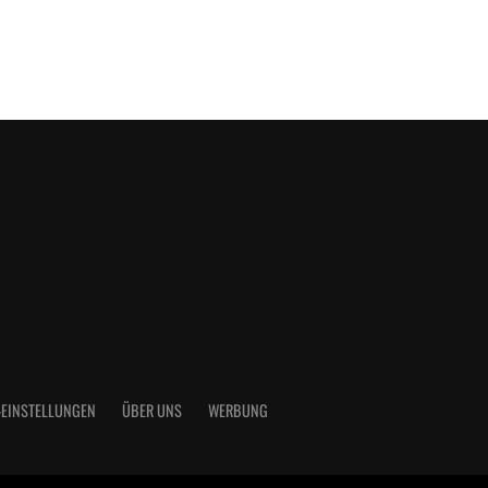
-EINSTELLUNGEN
ÜBER UNS
WERBUNG