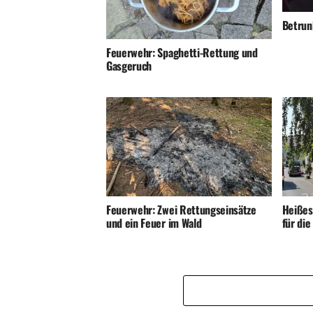
Betrunk
Feuerwehr: Spaghetti-Rettung und
Gasgeruch
Feuerwehr: Zwei Rettungseinsätze
Heißes
und ein Feuer im Wald
für di