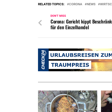
RELATED TOPICS:
CORONA
NEWS
WIRTS
DON'T MISS
Corona: Gericht kippt Beschrän
für den Einzelhandel