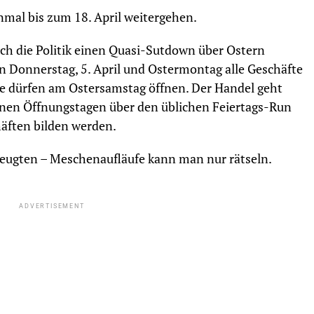
nmal bis zum 18. April weitergehen.
ch die Politik einen Quasi-Sutdown über Ostern
 Donnerstag, 5. April und Ostermontag alle Geschäfte
e dürfen am Ostersamstag öffnen. Der Handel geht
benen Öffnungstagen über den üblichen Feiertags-Run
häften bilden werden.
rzeugten – Meschenaufläufe kann man nur rätseln.
ADVERTISEMENT