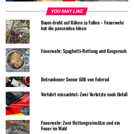
Gastronomie
YOU MAY LIKE
DON'T MISS
Medizinischer Notfall: Feuerwehr rettet junge Frau aus
Baum droht auf Küken zu Fallen – Feuerwehr
Wald
hat die passenden Ideen
Feuerwehr: Spaghetti-Rettung und Gasgeruch
Betrunkener Senior fällt von Fahrrad
Vorfahrt missachtet: Zwei Verletzte nach Unfall
Feuerwehr: Zwei Rettungseinsätze und ein
Feuer im Wald