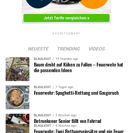
ADVERTISEMENT
NEUESTE
TRENDING
VIDEOS
BLAULICHT
19 Stunden ago
Baum droht auf Küken zu Fallen – Feuerwehr hat
die passenden Ideen
BLAULICHT
7 Tagen ago
Feuerwehr: Spaghetti-Rettung und Gasgeruch
BLAULICHT
3 Wochen ago
Betrunkener Senior fällt von Fahrrad
BLAULICHT
4 Wochen ago
Feuerwehr: Zwei Rettungseinsätze und ein Feuer