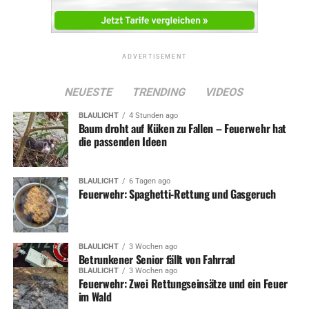
ADVERTISEMENT
NEUESTE
TRENDING
VIDEOS
BLAULICHT
4 Stunden ago
Baum droht auf Küken zu Fallen – Feuerwehr hat
die passenden Ideen
BLAULICHT
6 Tagen ago
Feuerwehr: Spaghetti-Rettung und Gasgeruch
BLAULICHT
3 Wochen ago
Betrunkener Senior fällt von Fahrrad
BLAULICHT
3 Wochen ago
Feuerwehr: Zwei Rettungseinsätze und ein Feuer
im Wald