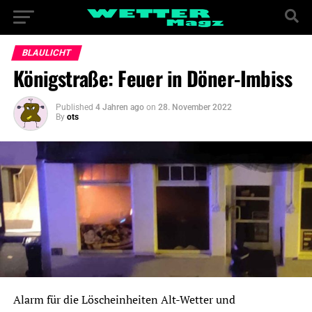
BLAULICHT
Königstraße: Feuer in Döner-Imbiss
Published
4 Jahren ago
on
28. November 2022
By
ots
Alarm für die Löscheinheiten Alt-Wetter und