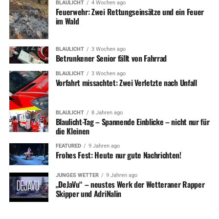
BLAULICHT
4 Wochen ago
Feuerwehr: Zwei Rettungseinsätze und ein Feuer
im Wald
BLAULICHT
3 Wochen ago
Betrunkener Senior fällt von Fahrrad
BLAULICHT
3 Wochen ago
Vorfahrt missachtet: Zwei Verletzte nach Unfall
BLAULICHT
8 Jahren ago
Blaulicht-Tag – Spannende Einblicke – nicht nur für
die Kleinen
FEATURED
9 Jahren ago
Frohes Fest: Heute nur gute Nachrichten!
JUNGES WETTER
9 Jahren ago
„DeJaVu“ – neustes Werk der Wetteraner Rapper
Skipper und AdriNalin