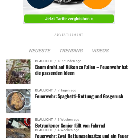
ADVERTISEMENT
NEUESTE
TRENDING
VIDEOS
BLAULICHT
18 Stunden ago
Baum droht auf Küken zu Fallen – Feuerwehr hat
die passenden Ideen
BLAULICHT
7 Tagen ago
Feuerwehr: Spaghetti-Rettung und Gasgeruch
BLAULICHT
3 Wochen ago
Betrunkener Senior fällt von Fahrrad
BLAULICHT
4 Wochen ago
Feuerwehr: Zwei Rettungseinsätze und ein Feuer