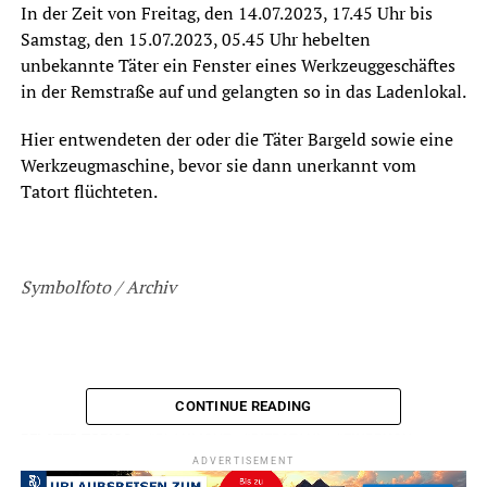
In der Zeit von Freitag, den 14.07.2023, 17.45 Uhr bis
Samstag, den 15.07.2023, 05.45 Uhr hebelten
unbekannte Täter ein Fenster eines Werkzeuggeschäftes
in der Remstraße auf und gelangten so in das Ladenlokal.
Hier entwendeten der oder die Täter Bargeld sowie eine
Werkzeugmaschine, bevor sie dann unerkannt vom
Tatort flüchteten.
Symbolfoto / Archiv
CONTINUE READING
ADVERTISEMENT
RELATED TOPICS:
BLAULICHT
DIEBSTAHL
EINBRUCH
NEWS
ADVERTISEMENT