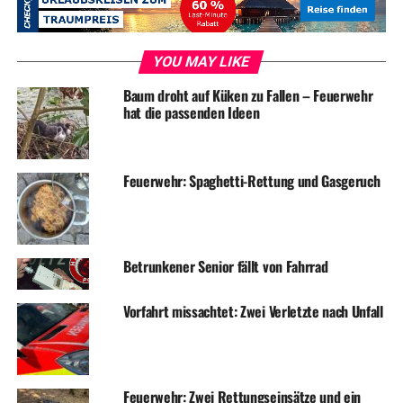
UP NEXT
Feuerwehr übt öffentlich: Rettung über Leitern
DON'T MISS
YOU MAY LIKE
Einbrecher klauen Handtasche aus Auto
Baum droht auf Küken zu Fallen – Feuerwehr
hat die passenden Ideen
Feuerwehr: Spaghetti-Rettung und Gasgeruch
Betrunkener Senior fällt von Fahrrad
Vorfahrt missachtet: Zwei Verletzte nach Unfall
Feuerwehr: Zwei Rettungseinsätze und ein