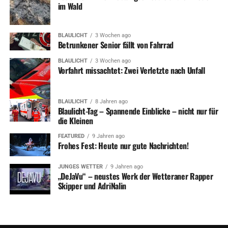
im Wald
BLAULICHT
3 Wochen ago
Betrunkener Senior fällt von Fahrrad
BLAULICHT
3 Wochen ago
Vorfahrt missachtet: Zwei Verletzte nach Unfall
BLAULICHT
8 Jahren ago
Blaulicht-Tag – Spannende Einblicke – nicht nur für
die Kleinen
FEATURED
9 Jahren ago
Frohes Fest: Heute nur gute Nachrichten!
JUNGES WETTER
9 Jahren ago
„DeJaVu“ – neustes Werk der Wetteraner Rapper
Skipper und AdriNalin