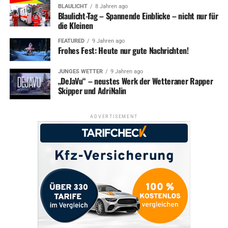
BLAULICHT
8 Jahren ago
Blaulicht-Tag – Spannende Einblicke – nicht nur für
die Kleinen
FEATURED
9 Jahren ago
Frohes Fest: Heute nur gute Nachrichten!
JUNGES WETTER
9 Jahren ago
„DeJaVu“ – neustes Werk der Wetteraner Rapper
Skipper und AdriNalin
ADVERTISEMENT