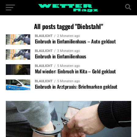
All posts tagged "Diebstahl"
BLAULICHT
2 Monaten ago
Einbruch in Einfamilienhaus – Auto geklaut
BLAULICHT
3 Monaten ago
Einbruch in Einfamilienhaus
BLAULICHT
5 Monaten ago
Mal wieder: Einbruch in Kita – Geld geklaut
BLAULICHT
5 Monaten ago
Einbruch in Arztpraxis: Briefmarken geklaut