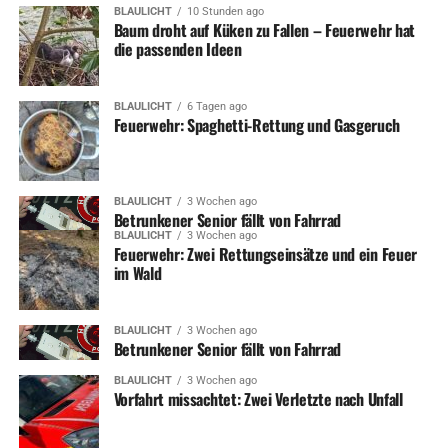
BLAULICHT
10 Stunden ago
Baum droht auf Küken zu Fallen – Feuerwehr hat
die passenden Ideen
BLAULICHT
6 Tagen ago
Feuerwehr: Spaghetti-Rettung und Gasgeruch
BLAULICHT
3 Wochen ago
Betrunkener Senior fällt von Fahrrad
BLAULICHT
3 Wochen ago
Feuerwehr: Zwei Rettungseinsätze und ein Feuer
im Wald
BLAULICHT
3 Wochen ago
Betrunkener Senior fällt von Fahrrad
BLAULICHT
3 Wochen ago
Vorfahrt missachtet: Zwei Verletzte nach Unfall