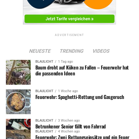
ADVERTISEMENT
NEUESTE
TRENDING
VIDEOS
BLAULICHT
1 Tag ago
Baum droht auf Küken zu Fallen – Feuerwehr hat
die passenden Ideen
BLAULICHT
1 Woche ago
Feuerwehr: Spaghetti-Rettung und Gasgeruch
BLAULICHT
3 Wochen ago
Betrunkener Senior fällt von Fahrrad
BLAULICHT
4 Wochen ago
Feuerwehr: Zwei Rettungseinsätze und ein Feuer