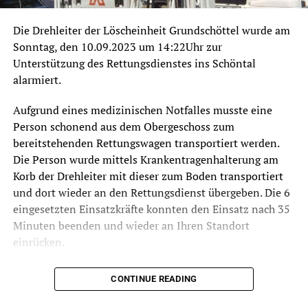
Die Drehleiter der Löscheinheit Grundschöttel wurde am
Sonntag, den 10.09.2023 um 14:22Uhr zur
Unterstützung des Rettungsdienstes ins Schöntal
alarmiert.
Aufgrund eines medizinischen Notfalles musste eine
Person schonend aus dem Obergeschoss zum
bereitstehenden Rettungswagen transportiert werden.
Die Person wurde mittels Krankentragenhalterung am
Korb der Drehleiter mit dieser zum Boden transportiert
und dort wieder an den Rettungsdienst übergeben. Die 6
eingesetzten Einsatzkräfte konnten den Einsatz nach 35
Minuten beenden und wieder an Ihren Standort
einrücken.
CONTINUE READING
Foto: Feuerwehr