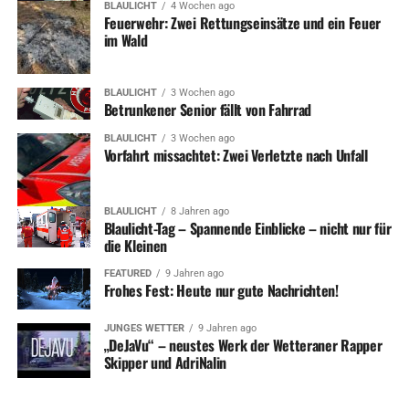
BLAULICHT
4 Wochen ago
Feuerwehr: Zwei Rettungseinsätze und ein Feuer
im Wald
BLAULICHT
3 Wochen ago
Betrunkener Senior fällt von Fahrrad
BLAULICHT
3 Wochen ago
Vorfahrt missachtet: Zwei Verletzte nach Unfall
BLAULICHT
8 Jahren ago
Blaulicht-Tag – Spannende Einblicke – nicht nur für
die Kleinen
FEATURED
9 Jahren ago
Frohes Fest: Heute nur gute Nachrichten!
JUNGES WETTER
9 Jahren ago
„DeJaVu“ – neustes Werk der Wetteraner Rapper
Skipper und AdriNalin