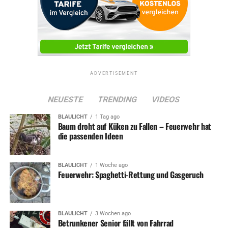
ADVERTISEMENT
NEUESTE
TRENDING
VIDEOS
BLAULICHT
1 Tag ago
Baum droht auf Küken zu Fallen – Feuerwehr hat
die passenden Ideen
BLAULICHT
1 Woche ago
Feuerwehr: Spaghetti-Rettung und Gasgeruch
BLAULICHT
3 Wochen ago
Betrunkener Senior fällt von Fahrrad