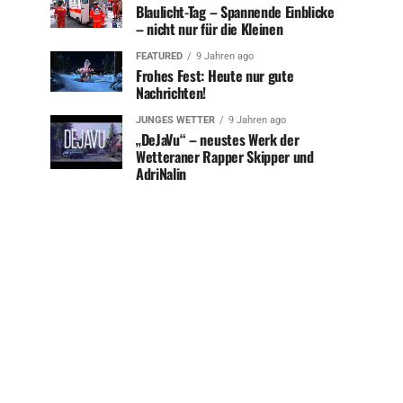
Blaulicht-Tag – Spannende Einblicke
– nicht nur für die Kleinen
FEATURED
9 Jahren ago
Frohes Fest: Heute nur gute
Nachrichten!
JUNGES WETTER
9 Jahren ago
„DeJaVu“ – neustes Werk der
Wetteraner Rapper Skipper und
AdriNalin