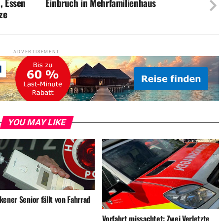
, Essen
Einbruch in Mehrfamilienhaus
ze
ADVERTISEMENT
YOU MAY LIKE
ener Senior fällt von Fahrrad
Vorfahrt missachtet: Zwei Verletzte