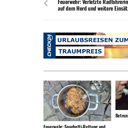
Feuerwehr: Verletzte Radfahrerin
auf dem Herd und weitere Einsät
Betrunk
Feuerwehr: Spaghetti-Rettung und