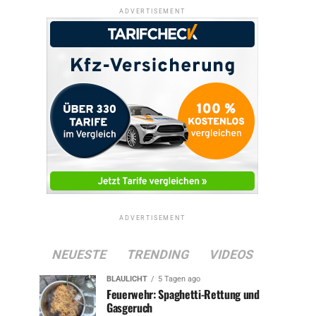
ADVERTISEMENT
ADVERTISEMENT
NEUESTE
TRENDING
VIDEOS
BLAULICHT
5 Tagen ago
Feuerwehr: Spaghetti-Rettung und
Gasgeruch