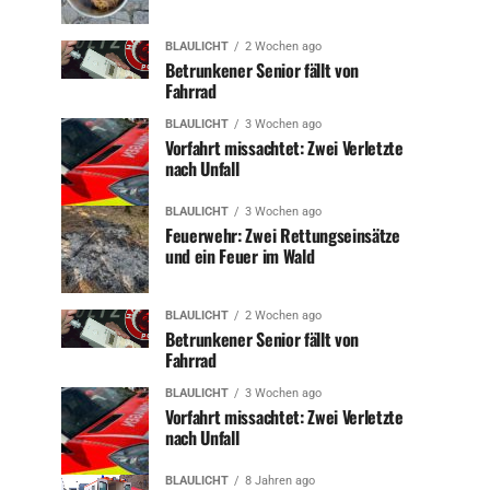
BLAULICHT
2 Wochen ago
Betrunkener Senior fällt von
Fahrrad
BLAULICHT
3 Wochen ago
Vorfahrt missachtet: Zwei Verletzte
nach Unfall
BLAULICHT
3 Wochen ago
Feuerwehr: Zwei Rettungseinsätze
und ein Feuer im Wald
BLAULICHT
2 Wochen ago
Betrunkener Senior fällt von
Fahrrad
BLAULICHT
3 Wochen ago
Vorfahrt missachtet: Zwei Verletzte
nach Unfall
BLAULICHT
8 Jahren ago