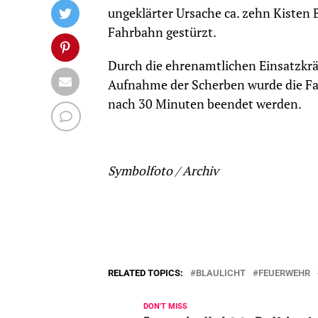
ungeklärter Ursache ca. zehn Kisten 
Fahrbahn gestürzt.
Durch die ehrenamtlichen Einsatzkräf
Aufnahme der Scherben wurde die Fa
nach 30 Minuten beendet werden.
Symbolfoto / Archiv
RELATED TOPICS:
BLAULICHT
FEUERWEHR
DON'T MISS