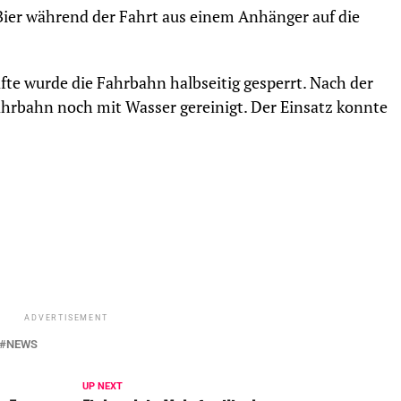
Bier während der Fahrt aus einem Anhänger auf die
te wurde die Fahrbahn halbseitig gesperrt. Nach der
hrbahn noch mit Wasser gereinigt. Der Einsatz konnte
ADVERTISEMENT
NEWS
UP NEXT