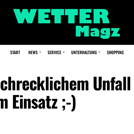
START
NEWS
SERVICE
UNTERHALTUNG
SHOPPING
chrecklichem Unfall
m Einsatz ;-)