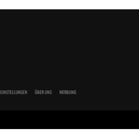
-EINSTELLUNGEN
ÜBER UNS
WERBUNG