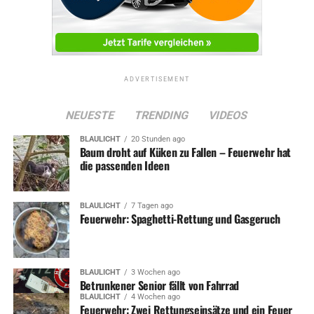
ADVERTISEMENT
NEUESTE
TRENDING
VIDEOS
BLAULICHT
20 Stunden ago
Baum droht auf Küken zu Fallen – Feuerwehr hat
die passenden Ideen
BLAULICHT
7 Tagen ago
Feuerwehr: Spaghetti-Rettung und Gasgeruch
BLAULICHT
3 Wochen ago
Betrunkener Senior fällt von Fahrrad
BLAULICHT
4 Wochen ago
Feuerwehr: Zwei Rettungseinsätze und ein Feuer