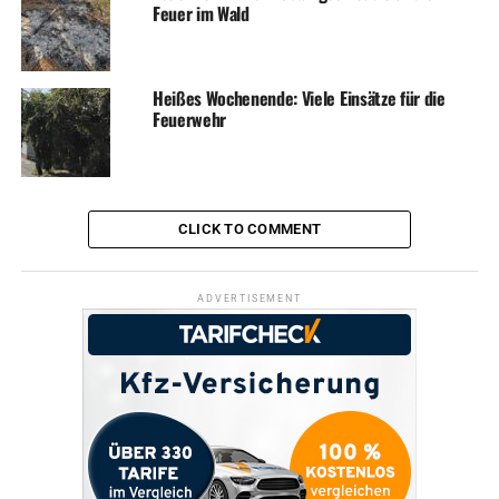
DON'T MISS
Feuer im Wald
Freie Fahrt in Richtung Hagen – erstmal
Heißes Wochenende: Viele Einsätze für die
Feuerwehr
CLICK TO COMMENT
ADVERTISEMENT