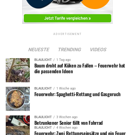
ADVERTISEMENT
NEUESTE
TRENDING
VIDEOS
BLAULICHT
1 Tag ago
Baum droht auf Küken zu Fallen – Feuerwehr hat
die passenden Ideen
BLAULICHT
1 Woche ago
Feuerwehr: Spaghetti-Rettung und Gasgeruch
BLAULICHT
3 Wochen ago
Betrunkener Senior fällt von Fahrrad
BLAULICHT
4 Wochen ago
Feuerwehr: Zwei Rettungseinsätze und ein Feuer