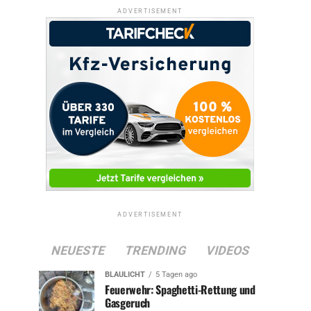
ADVERTISEMENT
ADVERTISEMENT
NEUESTE
TRENDING
VIDEOS
BLAULICHT
5 Tagen ago
Feuerwehr: Spaghetti-Rettung und
Gasgeruch