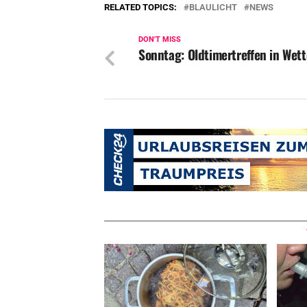
RELATED TOPICS:
BLAULICHT
NEWS
DON'T MISS
Sonntag: Oldtimertreffen in Wett