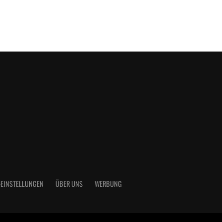
-EINSTELLUNGEN
ÜBER UNS
WERBUNG