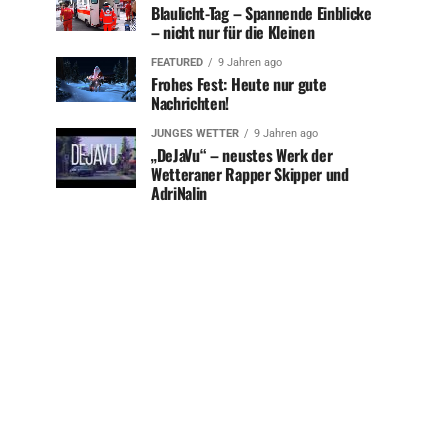
Blaulicht-Tag – Spannende Einblicke
– nicht nur für die Kleinen
FEATURED
9 Jahren ago
Frohes Fest: Heute nur gute
Nachrichten!
JUNGES WETTER
9 Jahren ago
„DeJaVu“ – neustes Werk der
Wetteraner Rapper Skipper und
AdriNalin