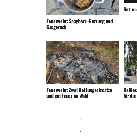
Betrunk
Feuerwehr: Spaghetti-Rettung und
Gasgeruch
Feuerwehr: Zwei Rettungseinsätze
Heißes
und ein Feuer im Wald
für di