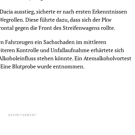
Dacia ausstieg, sicherte er nach ersten Erkenntnissen
Wegrollen. Diese führte dazu, dass sich der Pkw
ntal gegen die Front des Streifenwagens rollte.
en Fahrzeugen ein Sachschaden im mittleren
eiteren Kontrolle und Unfallaufnahme erhärtete sich
 Alkoholeinfluss stehen könnte. Ein Atemalkoholvortest
es. Eine Blutprobe wurde entnommen.
ADVERTISEMENT