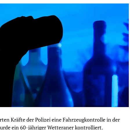
ten Kräfte der Polizei eine Fahrzeugkontrolle in der
urde ein 60-jähriger Wetteraner kontrolliert.