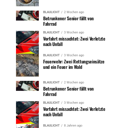
BLAULICHT
2 Wochen ago
Betrunkener Senior fällt von
Fahrrad
BLAULICHT
3 Wochen ago
Vorfahrt missachtet: Zwei Verletzte
nach Unfall
BLAULICHT
3 Wochen ago
Feuerwehr: Zwei Rettungseinsätze
und ein Feuer im Wald
BLAULICHT
2 Wochen ago
Betrunkener Senior fällt von
Fahrrad
BLAULICHT
3 Wochen ago
Vorfahrt missachtet: Zwei Verletzte
nach Unfall
BLAULICHT
8 Jahren ago