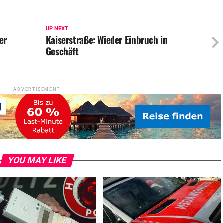
UP NEXT
er
Kaiserstraße: Wieder Einbruch in
Geschäft
ADVERTISEMENT
YOU MAY LIKE