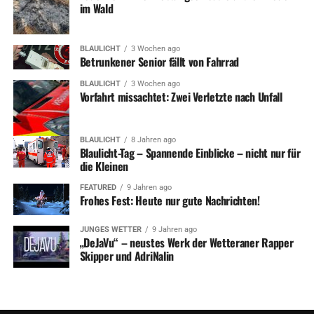
im Wald
BLAULICHT
3 Wochen ago
Betrunkener Senior fällt von Fahrrad
BLAULICHT
3 Wochen ago
Vorfahrt missachtet: Zwei Verletzte nach Unfall
BLAULICHT
8 Jahren ago
Blaulicht-Tag – Spannende Einblicke – nicht nur für
die Kleinen
FEATURED
9 Jahren ago
Frohes Fest: Heute nur gute Nachrichten!
JUNGES WETTER
9 Jahren ago
„DeJaVu“ – neustes Werk der Wetteraner Rapper
Skipper und AdriNalin