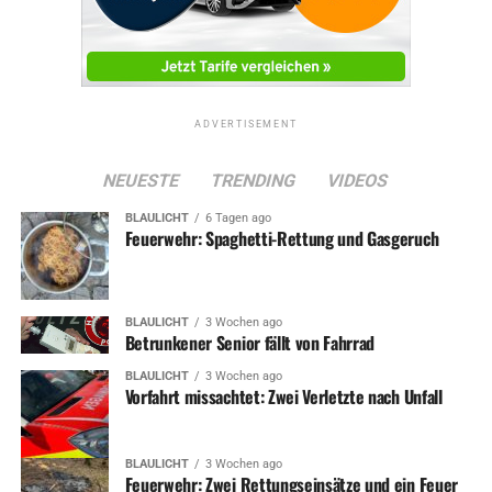
ADVERTISEMENT
NEUESTE
TRENDING
VIDEOS
BLAULICHT
6 Tagen ago
Feuerwehr: Spaghetti-Rettung und Gasgeruch
BLAULICHT
3 Wochen ago
Betrunkener Senior fällt von Fahrrad
BLAULICHT
3 Wochen ago
Vorfahrt missachtet: Zwei Verletzte nach Unfall
BLAULICHT
3 Wochen ago
Feuerwehr: Zwei Rettungseinsätze und ein Feuer