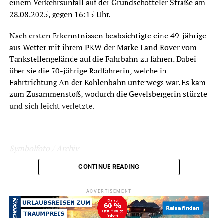
einem Verkehrsunfall auf der Grundschötteler Straße am
28.08.2025, gegen 16:15 Uhr.
Nach ersten Erkenntnissen beabsichtigte eine 49-jährige
aus Wetter mit ihrem PKW der Marke Land Rover vom
Tankstellengelände auf die Fahrbahn zu fahren. Dabei
über sie die 70-jährige Radfahrerin, welche in
Fahrtrichtung An der Kohlenbahn unterwegs war. Es kam
zum Zusammenstoß, wodurch die Gevelsbergerin stürzte
und sich leicht verletzte.
Symbolfoto / Archiv
CONTINUE READING
ADVERTISEMENT
ADVERTISEMENT
RELATED TOPICS:
BLAULICHT
NEWS
UNFALL