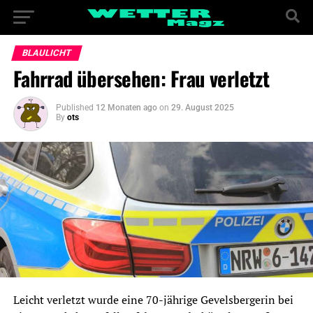
BLAULICHT
Fahrrad übersehen: Frau verletzt
Published
12 Monaten ago
on
29. August 2025
By
ots
Leicht verletzt wurde eine 70-jährige Gevelsbergerin bei