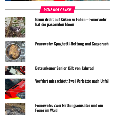
UP NEXT
YOU MAY LIKE
Einbruch in Einfamilienhaus
Baum droht auf Küken zu Fallen – Feuerwehr
DON'T MISS
hat die passenden Ideen
Einbruch in Einfamilienhaus
Feuerwehr: Spaghetti-Rettung und Gasgeruch
Betrunkener Senior fällt von Fahrrad
Vorfahrt missachtet: Zwei Verletzte nach Unfall
Feuerwehr: Zwei Rettungseinsätze und ein
Feuer im Wald