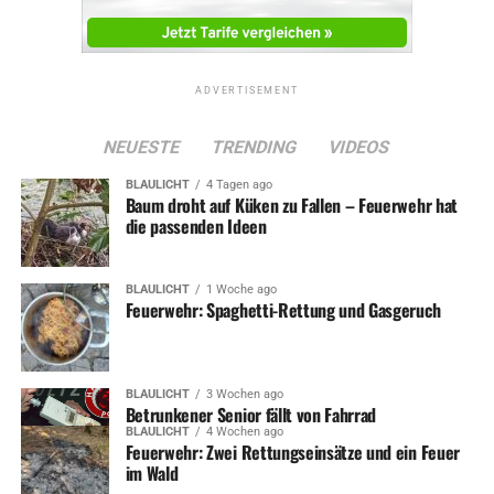
ADVERTISEMENT
NEUESTE
TRENDING
VIDEOS
BLAULICHT
4 Tagen ago
Baum droht auf Küken zu Fallen – Feuerwehr hat
die passenden Ideen
BLAULICHT
1 Woche ago
Feuerwehr: Spaghetti-Rettung und Gasgeruch
BLAULICHT
3 Wochen ago
Betrunkener Senior fällt von Fahrrad
BLAULICHT
4 Wochen ago
Feuerwehr: Zwei Rettungseinsätze und ein Feuer
im Wald