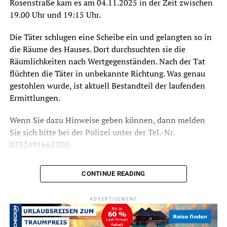
Rosenstraße kam es am 04.11.2025 in der Zeit zwischen
19.00 Uhr und 19:15 Uhr.
Die Täter schlugen eine Scheibe ein und gelangten so in
die Räume des Hauses. Dort durchsuchten sie die
Räumlichkeiten nach Wertgegenständen. Nach der Tat
flüchten die Täter in unbekannte Richtung. Was genau
gestohlen wurde, ist aktuell Bestandteil der laufenden
Ermittlungen.
Wenn Sie dazu Hinweise geben können, dann melden
Sie sich bitte bei der Polizei unter der Tel.-Nr.
0232491662200.
CONTINUE READING
Symbolfoto / Archiv
ADVERTISEMENT
ADVERTISEMENT