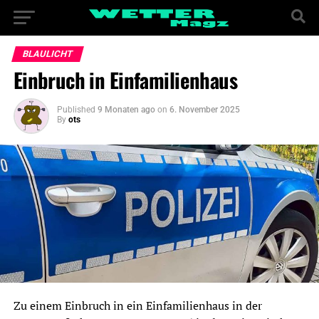
BLAULICHT
Einbruch in Einfamilienhaus
Published
9 Monaten ago
on
6. November 2025
By
ots
Zu einem Einbruch in ein Einfamilienhaus in der