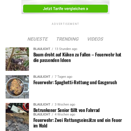
ADVERTISEMENT
NEUESTE
TRENDING
VIDEOS
BLAULICHT
13 Stunden ago
Baum droht auf Küken zu Fallen – Feuerwehr hat
die passenden Ideen
BLAULICHT
7 Tagen ago
Feuerwehr: Spaghetti-Rettung und Gasgeruch
BLAULICHT
3 Wochen ago
Betrunkener Senior fällt von Fahrrad
BLAULICHT
4 Wochen ago
Feuerwehr: Zwei Rettungseinsätze und ein Feuer
im Wald