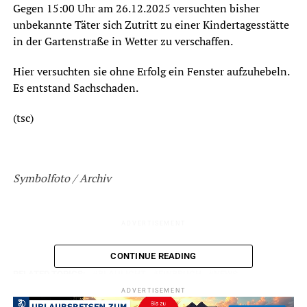
Gegen 15:00 Uhr am 26.12.2025 versuchten bisher
unbekannte Täter sich Zutritt zu einer Kindertagesstätte
in der Gartenstraße in Wetter zu verschaffen.
Hier versuchten sie ohne Erfolg ein Fenster aufzuhebeln.
Es entstand Sachschaden.
(tsc)
Symbolfoto / Archiv
ADVERTISEMENT
CONTINUE READING
RELATED TOPICS:
BLAULICHT
EINBRUCH
NEWS
ADVERTISEMENT
UP NEXT