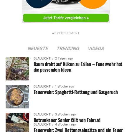
ADVERTISEMENT
NEUESTE
TRENDING
VIDEOS
BLAULICHT
2 Tagen ago
Baum droht auf Küken zu Fallen – Feuerwehr hat
die passenden Ideen
BLAULICHT
1 Woche ago
Feuerwehr: Spaghetti-Rettung und Gasgeruch
BLAULICHT
3 Wochen ago
Betrunkener Senior fällt von Fahrrad
BLAULICHT
4 Wochen ago
Feuerwehr: Zwei Rettungseinsätze und ein Feuer