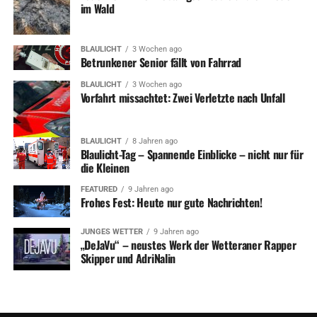
im Wald
BLAULICHT
3 Wochen ago
Betrunkener Senior fällt von Fahrrad
BLAULICHT
3 Wochen ago
Vorfahrt missachtet: Zwei Verletzte nach Unfall
BLAULICHT
8 Jahren ago
Blaulicht-Tag – Spannende Einblicke – nicht nur für
die Kleinen
FEATURED
9 Jahren ago
Frohes Fest: Heute nur gute Nachrichten!
JUNGES WETTER
9 Jahren ago
„DeJaVu“ – neustes Werk der Wetteraner Rapper
Skipper und AdriNalin