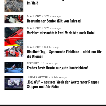
im Wald
BLAULICHT
3 Wochen ago
Betrunkener Senior fällt von Fahrrad
BLAULICHT
3 Wochen ago
Vorfahrt missachtet: Zwei Verletzte nach Unfall
BLAULICHT
8 Jahren ago
Blaulicht-Tag – Spannende Einblicke – nicht nur für
die Kleinen
FEATURED
9 Jahren ago
Frohes Fest: Heute nur gute Nachrichten!
JUNGES WETTER
9 Jahren ago
„DeJaVu“ – neustes Werk der Wetteraner Rapper
Skipper und AdriNalin