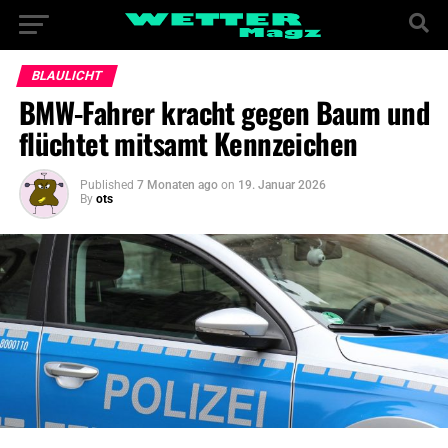
BLAULICHT
BMW-Fahrer kracht gegen Baum und
flüchtet mitsamt Kennzeichen
Published
7 Monaten ago
on
19. Januar 2026
By
ots