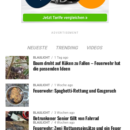
ADVERTISEMENT
NEUESTE
TRENDING
VIDEOS
BLAULICHT
1 Tag ago
Baum droht auf Küken zu Fallen – Feuerwehr hat
die passenden Ideen
BLAULICHT
1 Woche ago
Feuerwehr: Spaghetti-Rettung und Gasgeruch
BLAULICHT
3 Wochen ago
Betrunkener Senior fällt von Fahrrad
BLAULICHT
4 Wochen ago
Feuerwehr: Zwei Rettungseinsätze und ein Feuer