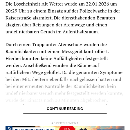
Die Löscheinheit Alt-Wetter wurde am 22.01.2026 um
20:29 Uhr zu einem Einsatz auf der Polizeiwache in der
Kaiserstraße alarmiert. Die diensthabenden Beamten
klagten über Reizungen der Atemwege und einen
undefinierbaren Geruch im Aufenthaltsraum.
Durch einen Trupp unter Atemschutz wurden die
Räumlichkeiten mit einem Messgerät kontrolliert.
Hierbei konnten keine Auffälligkeiten festgestellt
werden. Anschließend wurden die Räume auf
natürlichem Wege gelüftet. Da die genannten Symptome
bei den Mitarbeitern ebenfalls nachgelassen hatten und
bei einer erneuten Kontrolle der Räumlichkeiten kein
undefinierbarer Geruch mehr festgestellt werden konnte,
wurde der Einsatz nach 30 Minuten abgebrochen.
CONTINUE READING
ADVERTISEMENT
Symbolfoto / Archiv