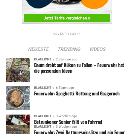
ADVERTISEMENT
NEUESTE
TRENDING
VIDEOS
BLAULICHT
2 Stunden ago
Baum droht auf Küken zu Fallen – Feuerwehr hat
die passenden Ideen
BLAULICHT
6 Tagen ago
Feuerwehr: Spaghetti-Rettung und Gasgeruch
BLAULICHT
3 Wochen ago
Betrunkener Senior fällt von Fahrrad
BLAULICHT
3 Wochen ago
Feuerwehr: Zwei Rettungseinsätze und ein Feuer