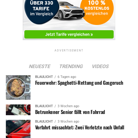
ADVERTISEMENT
NEUESTE
TRENDING
VIDEOS
BLAULICHT
6 Tagen ago
Feuerwehr: Spaghetti-Rettung und Gasgeruch
BLAULICHT
3 Wochen ago
Betrunkener Senior fällt von Fahrrad
BLAULICHT
3 Wochen ago
Vorfahrt missachtet: Zwei Verletzte nach Unfall