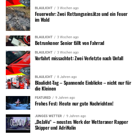
BLAULICHT
3 Wochen ago
Feuerwehr: Zwei Rettungseinsätze und ein Feuer
im Wald
BLAULICHT
3 Wochen ago
Betrunkener Senior fällt von Fahrrad
BLAULICHT
3 Wochen ago
Vorfahrt missachtet: Zwei Verletzte nach Unfall
BLAULICHT
8 Jahren ago
Blaulicht-Tag – Spannende Einblicke – nicht nur für
die Kleinen
FEATURED
9 Jahren ago
Frohes Fest: Heute nur gute Nachrichten!
JUNGES WETTER
9 Jahren ago
„DeJaVu“ – neustes Werk der Wetteraner Rapper
Skipper und AdriNalin