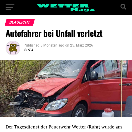
BLAULICHT
Autofahrer bei Unfall verletzt
Published
5 Monaten ago
on
25. März 2026
By
ots
Der Tagesdienst der Feuerwehr Wetter (Ruhr) wurde am