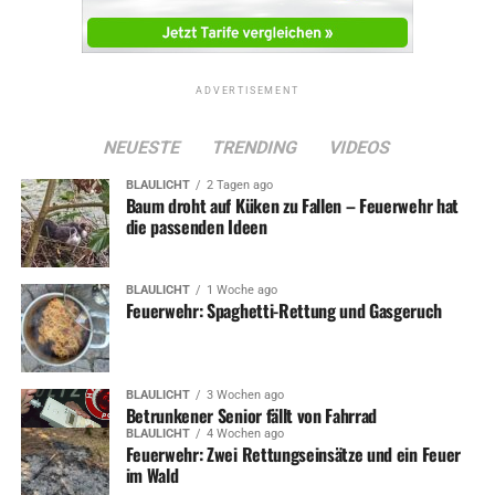
ADVERTISEMENT
NEUESTE
TRENDING
VIDEOS
BLAULICHT
2 Tagen ago
Baum droht auf Küken zu Fallen – Feuerwehr hat
die passenden Ideen
BLAULICHT
1 Woche ago
Feuerwehr: Spaghetti-Rettung und Gasgeruch
BLAULICHT
3 Wochen ago
Betrunkener Senior fällt von Fahrrad
BLAULICHT
4 Wochen ago
Feuerwehr: Zwei Rettungseinsätze und ein Feuer
im Wald