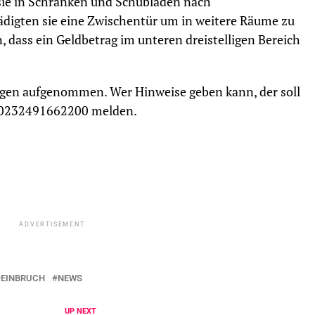
 sie in Schränken und Schubladen nach
digten sie eine Zwischentür um in weitere Räume zu
, dass ein Geldbetrag im unteren dreistelligen Bereich
ungen aufgenommen. Wer Hinweise geben kann, der soll
Nr. 0232491662200 melden.
ADVERTISEMENT
EINBRUCH
NEWS
UP NEXT