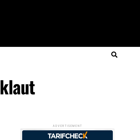
eklaut
ADVERTISEMENT