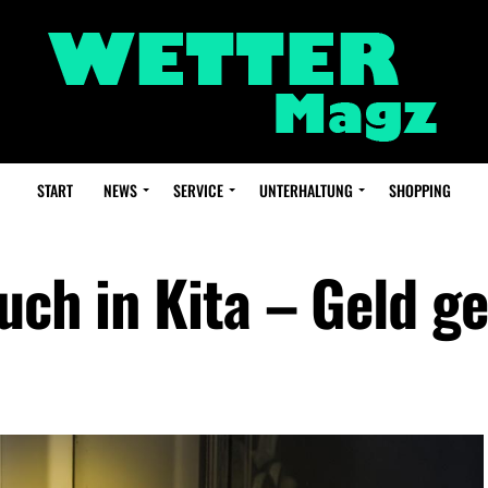
START
NEWS
SERVICE
UNTERHALTUNG
SHOPPING
uch in Kita – Geld g