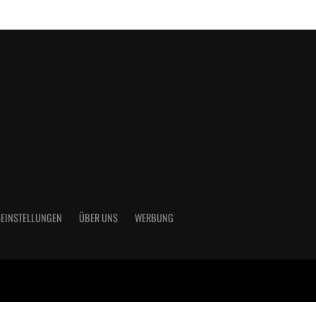
-EINSTELLUNGEN
ÜBER UNS
WERBUNG