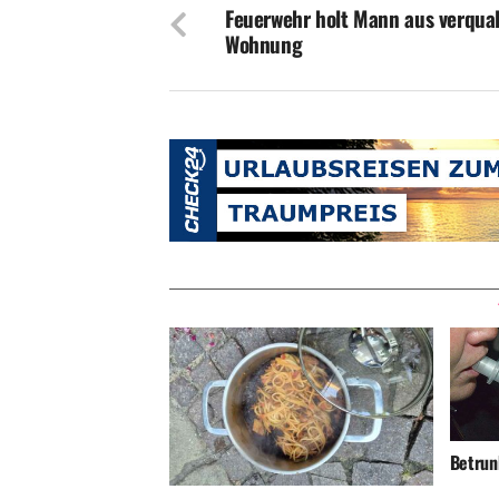
Feuerwehr holt Mann aus verqua
Wohnung
Betrunk