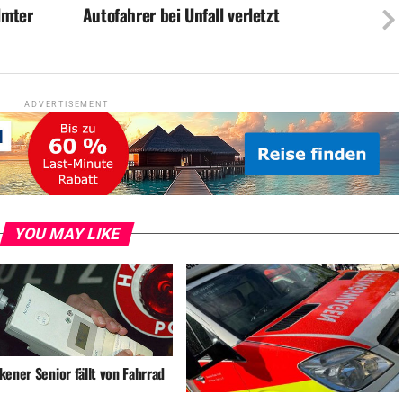
lmter
Autofahrer bei Unfall verletzt
ADVERTISEMENT
YOU MAY LIKE
ener Senior fällt von Fahrrad