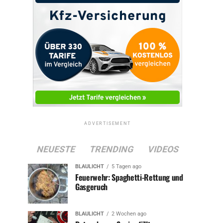
ADVERTISEMENT
NEUESTE
TRENDING
VIDEOS
BLAULICHT
5 Tagen ago
Feuerwehr: Spaghetti-Rettung und
Gasgeruch
BLAULICHT
2 Wochen ago