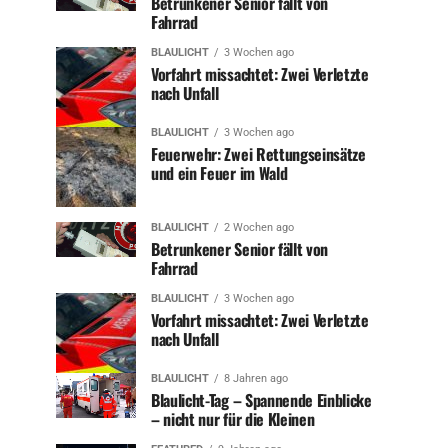
Betrunkener Senior fällt von
Fahrrad
BLAULICHT
3 Wochen ago
Vorfahrt missachtet: Zwei Verletzte
nach Unfall
BLAULICHT
3 Wochen ago
Feuerwehr: Zwei Rettungseinsätze
und ein Feuer im Wald
BLAULICHT
2 Wochen ago
Betrunkener Senior fällt von
Fahrrad
BLAULICHT
3 Wochen ago
Vorfahrt missachtet: Zwei Verletzte
nach Unfall
BLAULICHT
8 Jahren ago
Blaulicht-Tag – Spannende Einblicke
– nicht nur für die Kleinen