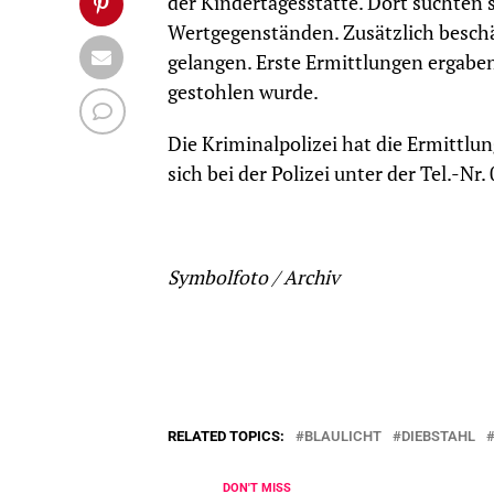
der Kindertagesstätte. Dort suchten
Wertgegenständen. Zusätzlich beschä
gelangen. Erste Ermittlungen ergaben
gestohlen wurde.
Die Kriminalpolizei hat die Ermittl
sich bei der Polizei unter der Tel.-
Symbolfoto / Archiv
RELATED TOPICS:
BLAULICHT
DIEBSTAHL
DON'T MISS