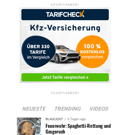
ADVERTISEMENT
ADVERTISEMENT
NEUESTE
TRENDING
VIDEOS
BLAULICHT
6 Tagen ago
Feuerwehr: Spaghetti-Rettung und
Gasgeruch