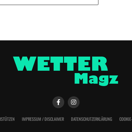
RSTÜTZEN
IMPRESSUM / DISCLAIMER
DATENSCHUTZERKLÄRUNG
COOKIE