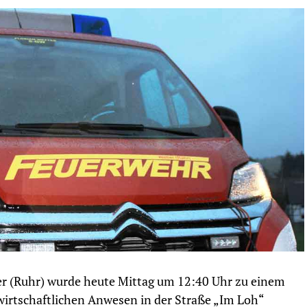
er (Ruhr) wurde heute Mittag um 12:40 Uhr zu einem
wirtschaftlichen Anwesen in der Straße „Im Loh“