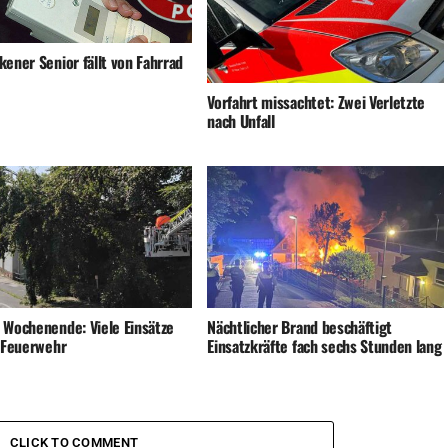
ener Senior fällt von Fahrrad
Vorfahrt missachtet: Zwei Verletzte
nach Unfall
 Wochenende: Viele Einsätze
Nächtlicher Brand beschäftigt
e Feuerwehr
Einsatzkräfte fach sechs Stunden lang
CLICK TO COMMENT