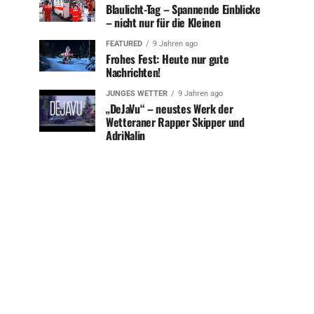
Blaulicht-Tag – Spannende Einblicke
– nicht nur für die Kleinen
FEATURED
9 Jahren ago
Frohes Fest: Heute nur gute
Nachrichten!
JUNGES WETTER
9 Jahren ago
„DeJaVu“ – neustes Werk der
Wetteraner Rapper Skipper und
AdriNalin