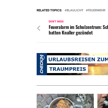
RELATED TOPICS:
BLAULICHT
FEUERWEHR
DON'T MISS
Feueralarm im Schulzentrum: Sc
hatten Knaller gezündet