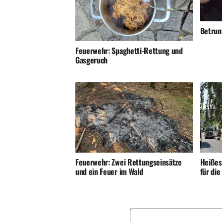
Betrunk
Feuerwehr: Spaghetti-Rettung und
Gasgeruch
Feuerwehr: Zwei Rettungseinsätze
Heißes
und ein Feuer im Wald
für di