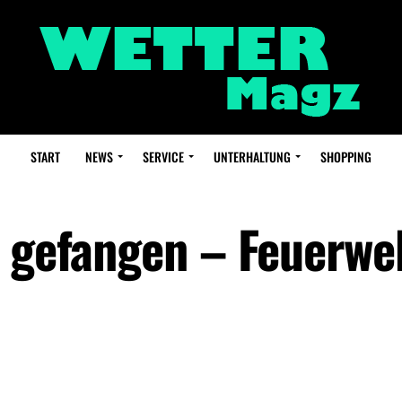
START
NEWS
SERVICE
UNTERHALTUNG
SHOPPING
o gefangen – Feuerwe