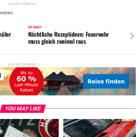
ADVERTISEMENT
NEWS
UP NEXT
hüler
Nächtliche Rezeptideen: Feuerwehr
muss gleich zweimal raus
ADVERTISEMENT
YOU MAY LIKE