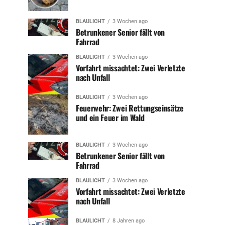
BLAULICHT
3 Wochen ago
Betrunkener Senior fällt von
Fahrrad
BLAULICHT
3 Wochen ago
Vorfahrt missachtet: Zwei Verletzte
nach Unfall
BLAULICHT
3 Wochen ago
Feuerwehr: Zwei Rettungseinsätze
und ein Feuer im Wald
BLAULICHT
3 Wochen ago
Betrunkener Senior fällt von
Fahrrad
BLAULICHT
3 Wochen ago
Vorfahrt missachtet: Zwei Verletzte
nach Unfall
BLAULICHT
8 Jahren ago