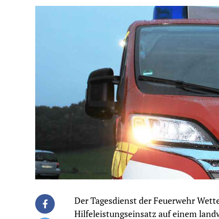
Der Tagesdienst der Feuerwehr Wett
Hilfeleistungseinsatz auf einem land