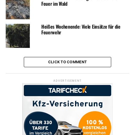
Feuer im Wald
DON'T MISS
Feuerwehr: Brennender Akku in Industriehalle
Heißes Wochenende: Viele Einsätze für die
Feuerwehr
CLICK TO COMMENT
ADVERTISEMENT