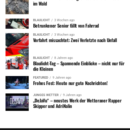
im Wald
BLAULICHT
3 Wochen ago
Betrunkener Senior fällt von Fahrrad
BLAULICHT
3 Wochen ago
Vorfahrt missachtet: Zwei Verletzte nach Unfall
BLAULICHT
8 Jahren ago
Blaulicht-Tag – Spannende Einblicke – nicht nur für
die Kleinen
FEATURED
9 Jahren ago
Frohes Fest: Heute nur gute Nachrichten!
JUNGES WETTER
9 Jahren ago
„DeJaVu“ – neustes Werk der Wetteraner Rapper
Skipper und AdriNalin