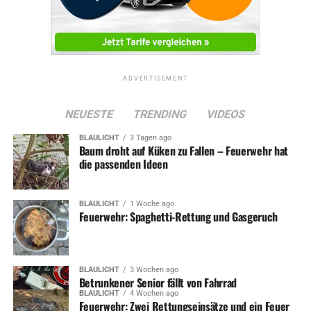
ADVERTISEMENT
NEUESTE
TRENDING
VIDEOS
BLAULICHT
3 Tagen ago
Baum droht auf Küken zu Fallen – Feuerwehr hat
die passenden Ideen
BLAULICHT
1 Woche ago
Feuerwehr: Spaghetti-Rettung und Gasgeruch
BLAULICHT
3 Wochen ago
Betrunkener Senior fällt von Fahrrad
BLAULICHT
4 Wochen ago
Feuerwehr: Zwei Rettungseinsätze und ein Feuer