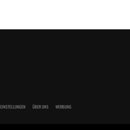
-EINSTELLUNGEN
ÜBER UNS
WERBUNG