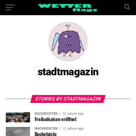
stadtmagazin
STORIES BY STADTMAGAZIN
NACHRICHTEN
12 Jahren ago
Freibadsaison eröffnet
NACHRICHTEN
12 Jahren ago
Buckelpiste