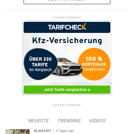
ADVERTISEMENT
ADVERTISEMENT
NEUESTE
TRENDING
VIDEOS
BLAULICHT
4 Tagen ago