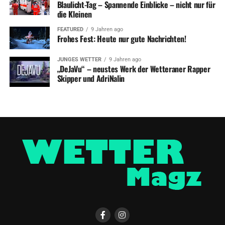
Blaulicht-Tag – Spannende Einblicke – nicht nur für
die Kleinen
FEATURED
9 Jahren ago
Frohes Fest: Heute nur gute Nachrichten!
JUNGES WETTER
9 Jahren ago
„DeJaVu“ – neustes Werk der Wetteraner Rapper
Skipper und AdriNalin