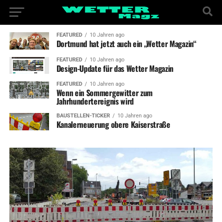
FEATURED
10 Jahren ago
Dortmund hat jetzt auch ein „Wetter Magazin“
FEATURED
10 Jahren ago
Design-Update für das Wetter Magazin
FEATURED
10 Jahren ago
Wenn ein Sommergewitter zum
Jahrhundertereignis wird
BAUSTELLEN-TICKER
10 Jahren ago
Kanalerneuerung obere Kaiserstraße