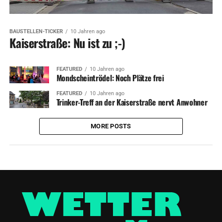
BAUSTELLEN-TICKER
10 Jahren ago
Kaiserstraße: Nu ist zu ;-)
FEATURED
10 Jahren ago
Mondscheintrödel: Noch Plätze frei
FEATURED
10 Jahren ago
Trinker-Treff an der Kaiserstraße nervt Anwohner
MORE POSTS