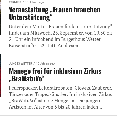
TERMINE
10 Jahren ago
Veranstaltung „Frauen brauchen
Unterstützung“
Unter dem Motto „Frauen finden Unterstützung“
findet am Mittwoch, 28. September, von 19.30 bis
21 Uhr ein Infoabend im Bürgerhaus Wetter,
Kaiserstraße 132 statt. An diesem...
JUNGES WETTER
10 Jahren ago
Manege frei für inklusiven Zirkus
„BraWatuVo“
Feuerspucker, Leiterakrobaten, Clowns, Zauberer,
Tänzer oder Trapezkünstler: Im inklusiven Zirkus
„BraWatuVo“ ist eine Menge los. Die jungen
Artisten im Alter von 5 bis 20 Jahren laden...