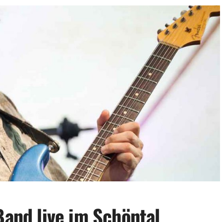
Band live im Schöntal