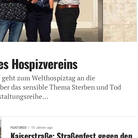
es Hospizvereins
“ geht zum Welthospiztag an die
über das sensible Thema Sterben und Tod
staltungsreihe...
FEATURED
10 Jahren ago
Kaiserstraße: Straßenfest gegen den