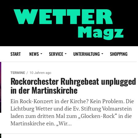
START
NEWS
SERVICE
UNTERHALTUNG
SHOPPING
TERMINE
10 Jahren ago
Rockorchester Ruhrgebeat unplugged
in der Martinskirche
Ein Rock-Konzert in der Kirche? Kein Problem. Die
Lichtburg Wetter und die Ev. Stiftung Volmarstein
laden zum dritten Mal zum „Glocken-Rock“ in die
Martinskirche ein. „Wir...