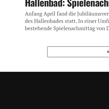
Hallenbad: Spielenac
Anfang April fand die Jubiläumsve
des Hallenbades statt. In einer Um
bestehende Spielenachmittag von D