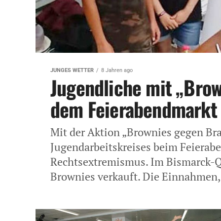
JUNGES WETTER
8 Jahren ago
Jugendliche mit „Brow
dem Feierabendmarkt
Mit der Aktion „Brownies gegen Bra
Jugendarbeitskreises beim Feierab
Rechtsextremismus. Im Bismarck-Qu
Brownies verkauft. Die Einnahmen,.