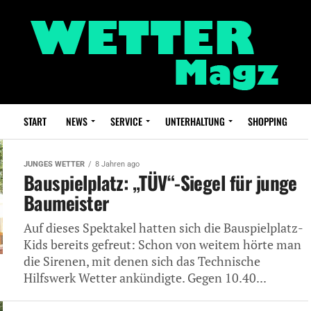
START
NEWS
SERVICE
UNTERHALTUNG
SHOPPING
JUNGES WETTER
8 Jahren ago
Bauspielplatz: „TÜV“-Siegel für junge
Baumeister
Auf dieses Spektakel hatten sich die Bauspielplatz-
Kids bereits gefreut: Schon von weitem hörte man
die Sirenen, mit denen sich das Technische
Hilfswerk Wetter ankündigte. Gegen 10.40...