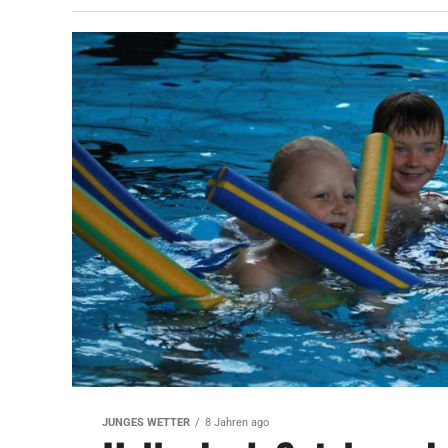
JUNGES WETTER
8 Jahren ago