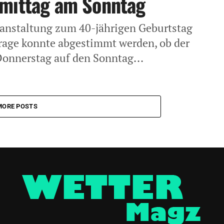
hmittag am Sonntag
ranstaltung zum 40-jährigen Geburtstag
frage konnte abgestimmt werden, ob der
onnerstag auf den Sonntag...
MORE POSTS