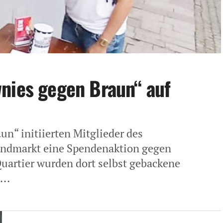
nies gegen Braun“ auf
un“ initiierten Mitglieder des
endmarkt eine Spendenaktion gegen
artier wurden dort selbst gebackene
..