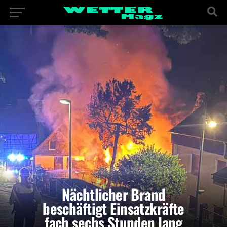
Nächtlicher Brand
beschäftigt Einsatzkräfte
fach sechs Stunden lang