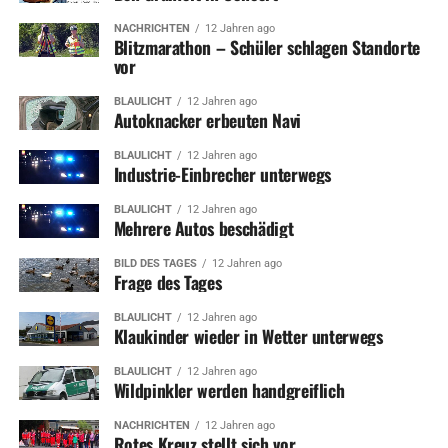
NACHRICHTEN
12 Jahren ago
Blitzmarathon – Schüler schlagen Standorte
vor
BLAULICHT
12 Jahren ago
Autoknacker erbeuten Navi
BLAULICHT
12 Jahren ago
Industrie-Einbrecher unterwegs
BLAULICHT
12 Jahren ago
Mehrere Autos beschädigt
BILD DES TAGES
12 Jahren ago
Frage des Tages
BLAULICHT
12 Jahren ago
Klaukinder wieder in Wetter unterwegs
BLAULICHT
12 Jahren ago
Wildpinkler werden handgreiflich
NACHRICHTEN
12 Jahren ago
Rotes Kreuz stellt sich vor