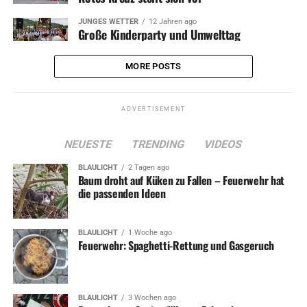
JUNGES WETTER
12 Jahren ago
Große Kinderparty und Umwelttag
MORE POSTS
ADVERTISEMENT
NEUESTE
TRENDING
VIDEOS
BLAULICHT
2 Tagen ago
Baum droht auf Küken zu Fallen – Feuerwehr hat
die passenden Ideen
BLAULICHT
1 Woche ago
Feuerwehr: Spaghetti-Rettung und Gasgeruch
BLAULICHT
3 Wochen ago