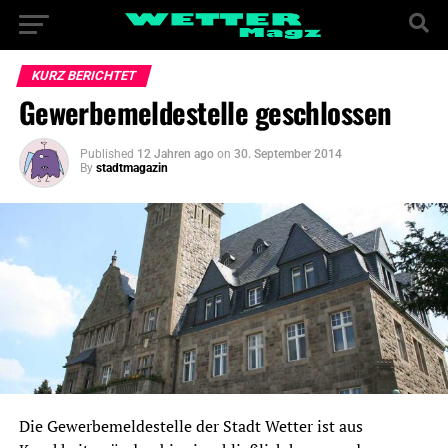
KURZ BERICHTET
Gewerbemeldestelle geschlossen
Published
12 Jahren ago
on
30. September 2014
By
stadtmagazin
Die Gewerbemeldestelle der Stadt Wetter ist aus