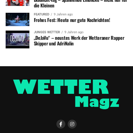
die Kleinen
FEATURED
9 Jahren ago
Frohes Fest: Heute nur gute Nachrichten!
JUNGES WETTER
9 Jahren ago
„DeJaVu“ – neustes Werk der Wetteraner Rapper
Skipper und AdriNalin