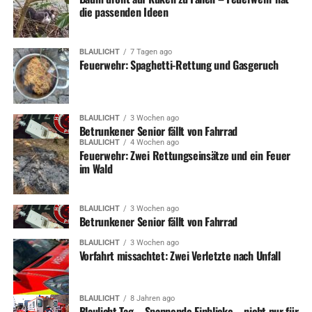
die passenden Ideen
BLAULICHT
7 Tagen ago
Feuerwehr: Spaghetti-Rettung und Gasgeruch
BLAULICHT
3 Wochen ago
Betrunkener Senior fällt von Fahrrad
BLAULICHT
4 Wochen ago
Feuerwehr: Zwei Rettungseinsätze und ein Feuer
im Wald
BLAULICHT
3 Wochen ago
Betrunkener Senior fällt von Fahrrad
BLAULICHT
3 Wochen ago
Vorfahrt missachtet: Zwei Verletzte nach Unfall
BLAULICHT
8 Jahren ago
Blaulicht-Tag – Spannende Einblicke – nicht nur für