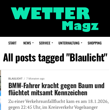
START
NEWS
SERVICE
UNTERHALTUNG
SHOPPING
All posts tagged "Blaulicht"
BLAULICHT
7 Monaten ago
BMW-Fahrer kracht gegen Baum und
flüchtet mitsamt Kennzeichen
Zu einer Verkehrsunfallflucht kam es am 18.1.2026,
gegen 22:45 Uhr, im Kreisverkehr Vogelsanger