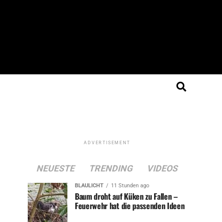
ADVERTISEMENT
NEUESTE
TRENDING
VIDEOS
BLAULICHT
11 Stunden ago
Baum droht auf Küken zu Fallen –
Feuerwehr hat die passenden Ideen