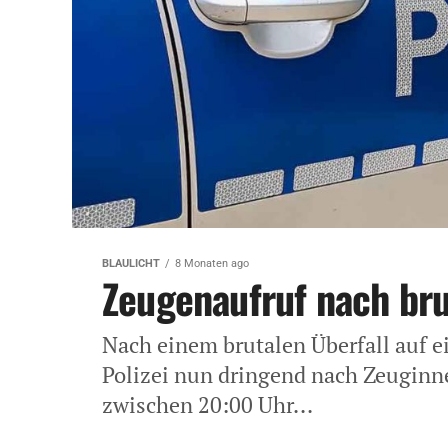
BLAULICHT
8 Monaten ago
Zeugenaufruf nach bru
Nach einem brutalen Überfall auf e
Polizei nun dringend nach Zeuginn
zwischen 20:00 Uhr...