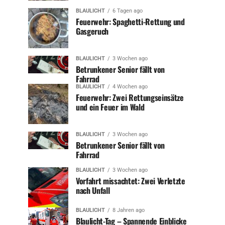
BLAULICHT
6 Tagen ago
Feuerwehr: Spaghetti-Rettung und
Gasgeruch
BLAULICHT
3 Wochen ago
Betrunkener Senior fällt von
Fahrrad
BLAULICHT
4 Wochen ago
Feuerwehr: Zwei Rettungseinsätze
und ein Feuer im Wald
BLAULICHT
3 Wochen ago
Betrunkener Senior fällt von
Fahrrad
BLAULICHT
3 Wochen ago
Vorfahrt missachtet: Zwei Verletzte
nach Unfall
BLAULICHT
8 Jahren ago
Blaulicht-Tag – Spannende Einblicke