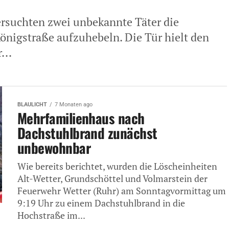
ersuchten zwei unbekannte Täter die
Königstraße aufzuhebeln. Die Tür hielt den
...
BLAULICHT
7 Monaten ago
Mehrfamilienhaus nach
Dachstuhlbrand zunächst
unbewohnbar
Wie bereits berichtet, wurden die Löscheinheiten
Alt-Wetter, Grundschöttel und Volmarstein der
Feuerwehr Wetter (Ruhr) am Sonntagvormittag um
9:19 Uhr zu einem Dachstuhlbrand in die
Hochstraße im...