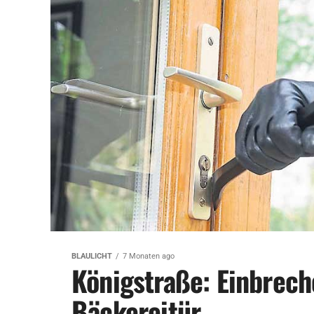
BLAULICHT
7 Monaten ago
Königstraße: Einbrech
Bäckereitür