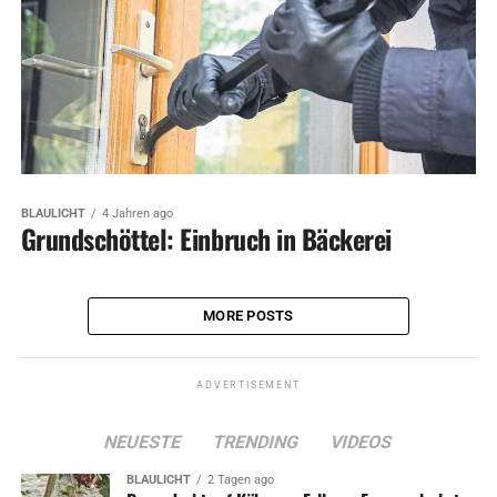
BLAULICHT
4 Jahren ago
Grundschöttel: Einbruch in Bäckerei
MORE POSTS
ADVERTISEMENT
NEUESTE
TRENDING
VIDEOS
BLAULICHT
2 Tagen ago