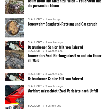
Baum droht auf Küken zu Fallen – Feuerwehr hat
die passenden Ideen
BLAULICHT
1 Woche ago
Feuerwehr: Spaghetti-Rettung und Gasgeruch
BLAULICHT
3 Wochen ago
Betrunkener Senior fällt von Fahrrad
BLAULICHT
4 Wochen ago
Feuerwehr: Zwei Rettungseinsätze und ein Feuer
im Wald
BLAULICHT
3 Wochen ago
Betrunkener Senior fällt von Fahrrad
BLAULICHT
3 Wochen ago
Vorfahrt missachtet: Zwei Verletzte nach Unfall
BLAULICHT
8 Jahren ago