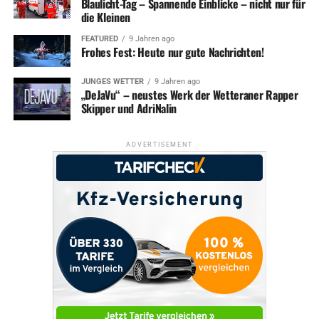
Blaulicht-Tag – Spannende Einblicke – nicht nur für
die Kleinen
FEATURED
9 Jahren ago
Frohes Fest: Heute nur gute Nachrichten!
JUNGES WETTER
9 Jahren ago
„DeJaVu“ – neustes Werk der Wetteraner Rapper
Skipper und AdriNalin
ADVERTISEMENT