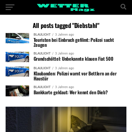
All posts tagged "Diebstahl"
BLAULICHT
3 Jahren ago
Touristen bei Einbruch gefilmt: Polizei sucht
Zeugen
BLAULICHT
3 Jahren ago
Grundschöttel: Unbekannte klauen Fiat 500
BLAULICHT
3 Jahren ago
Klaubanden: Polizei warnt vor Bettlern an der
Haustür
BLAULICHT
3 Jahren ago
Bankkarte geklaut: Wer kennt den Dieb?