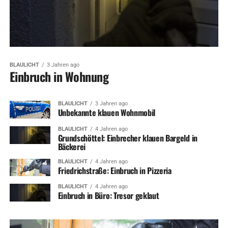
BLAULICHT
3 Jahren ago
Einbruch in Wohnung
BLAULICHT
3 Jahren ago
Unbekannte klauen Wohnmobil
BLAULICHT
4 Jahren ago
Grundschöttel: Einbrecher klauen Bargeld in
Bäckerei
BLAULICHT
4 Jahren ago
Friedrichstraße: Einbruch in Pizzeria
BLAULICHT
4 Jahren ago
Einbruch in Büro: Tresor geklaut