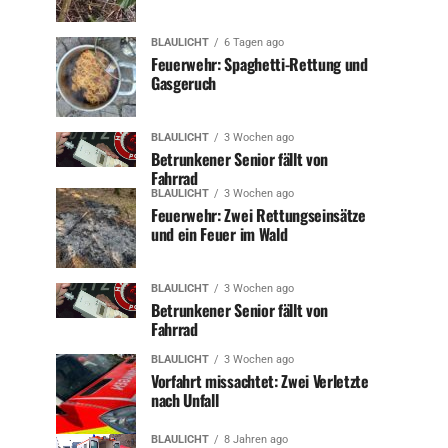
BLAULICHT
6 Tagen ago
Feuerwehr: Spaghetti-Rettung und
Gasgeruch
BLAULICHT
3 Wochen ago
Betrunkener Senior fällt von
Fahrrad
BLAULICHT
3 Wochen ago
Feuerwehr: Zwei Rettungseinsätze
und ein Feuer im Wald
BLAULICHT
3 Wochen ago
Betrunkener Senior fällt von
Fahrrad
BLAULICHT
3 Wochen ago
Vorfahrt missachtet: Zwei Verletzte
nach Unfall
BLAULICHT
8 Jahren ago