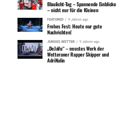
Blaulicht-Tag – Spannende Einblicke
– nicht nur für die Kleinen
FEATURED
9 Jahren ago
Frohes Fest: Heute nur gute
Nachrichten!
JUNGES WETTER
9 Jahren ago
„DeJaVu“ – neustes Werk der
Wetteraner Rapper Skipper und
AdriNalin