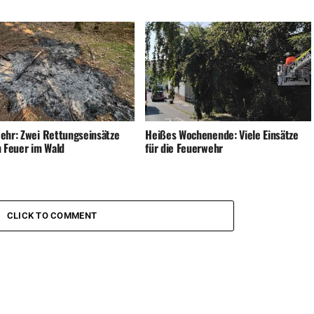
ehr: Zwei Rettungseinsätze
Heißes Wochenende: Viele Einsätze
n Feuer im Wald
für die Feuerwehr
CLICK TO COMMENT