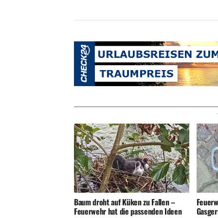
Baum droht auf Küken zu Fallen –
Feuerw
Feuerwehr hat die passenden Ideen
Gasger