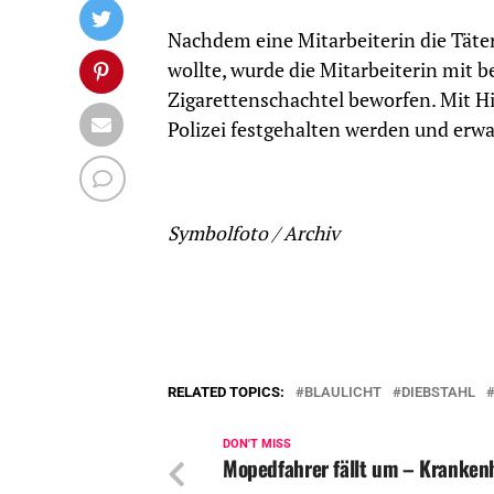
Nachdem eine Mitarbeiterin die Täter
wollte, wurde die Mitarbeiterin mit
Zigarettenschachtel beworfen. Mit Hi
Polizei festgehalten werden und erwa
Symbolfoto / Archiv
RELATED TOPICS:
BLAULICHT
DIEBSTAHL
DON'T MISS
Mopedfahrer fällt um – Kranken