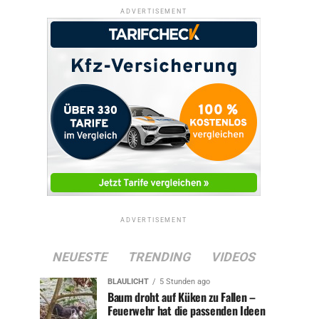
ADVERTISEMENT
ADVERTISEMENT
NEUESTE
TRENDING
VIDEOS
BLAULICHT
5 Stunden ago
Baum droht auf Küken zu Fallen –
Feuerwehr hat die passenden Ideen