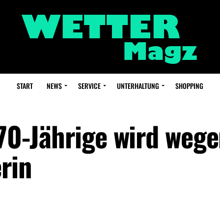
START
NEWS
SERVICE
UNTERHALTUNG
SHOPPING
 70-Jährige wird weg
rin