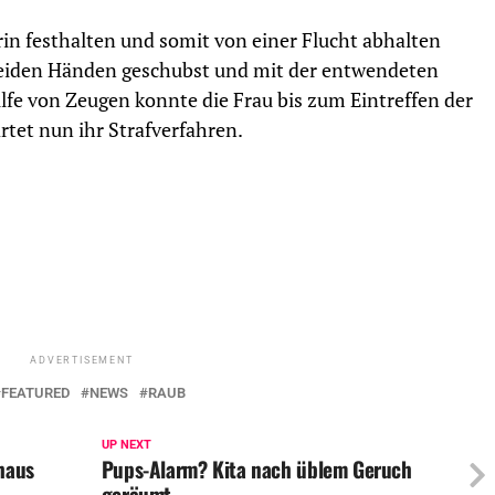
in festhalten und somit von einer Flucht abhalten
 beiden Händen geschubst und mit der entwendeten
lfe von Zeugen konnte die Frau bis zum Eintreffen der
rtet nun ihr Strafverfahren.
ADVERTISEMENT
FEATURED
NEWS
RAUB
UP NEXT
haus
Pups-Alarm? Kita nach üblem Geruch
geräumt