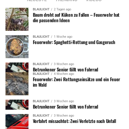
BLAULICHT
2 Tagen ago
Baum droht auf Küken zu Fallen – Feuerwehr hat
die passenden Ideen
BLAULICHT
1 Woche ago
Feuerwehr: Spaghetti-Rettung und Gasgeruch
BLAULICHT
3 Wochen ago
Betrunkener Senior fällt von Fahrrad
BLAULICHT
4 Wochen ago
Feuerwehr: Zwei Rettungseinsätze und ein Feuer
im Wald
BLAULICHT
3 Wochen ago
Betrunkener Senior fällt von Fahrrad
BLAULICHT
3 Wochen ago
Vorfahrt missachtet: Zwei Verletzte nach Unfall