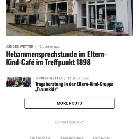
JUNGES WETTER
12 Jahren ago
Hebammensprechstunde im Eltern-
Kind-Café im Treffpunkt 1898
JUNGES WETTER
12 Jahren ago
Trageberatung in der Eltern-Kind-Gruppe
„Traumkids“
MORE POSTS
ADVERTISEMENT
NEUESTE
TRENDING
VIDEOS