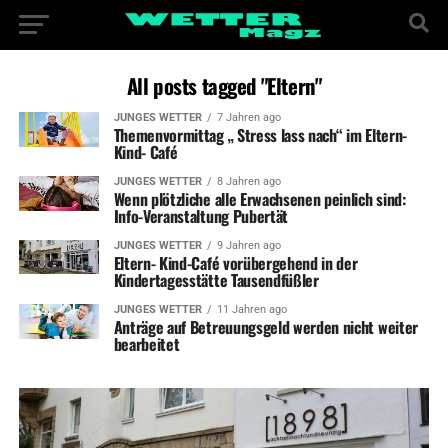
All posts tagged "Eltern"
JUNGES WETTER
7 Jahren ago
Themenvormittag „ Stress lass nach“ im Eltern-
Kind- Café
JUNGES WETTER
8 Jahren ago
Wenn plötzliche alle Erwachsenen peinlich sind:
Info-Veranstaltung Pubertät
JUNGES WETTER
9 Jahren ago
Eltern- Kind-Café vorübergehend in der
Kindertagesstätte Tausendfüßler
JUNGES WETTER
11 Jahren ago
Anträge auf Betreuungsgeld werden nicht weiter
bearbeitet