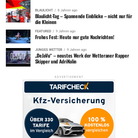
BLAULICHT
8 Jahren ago
Blaulicht-Tag – Spannende Einblicke – nicht nur für
die Kleinen
FEATURED
9 Jahren ago
Frohes Fest: Heute nur gute Nachrichten!
JUNGES WETTER
9 Jahren ago
„DeJaVu“ – neustes Werk der Wetteraner Rapper
Skipper und AdriNalin
ADVERTISEMENT