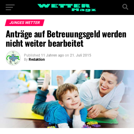
JUNGES WETTER
Anträge auf Betreuungsgeld werden
nicht weiter bearbeitet
Published
11 Jahren ago
on
21. Juli 2015
By
Redaktion