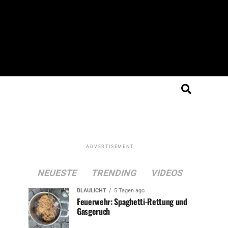
ADVERTISEMENT
NEUESTE
TRENDING
VIDEOS
BLAULICHT
5 Tagen ago
Feuerwehr: Spaghetti-Rettung und
Gasgeruch