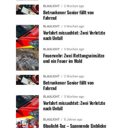
BLAULICHT
2 Wochen ago
Betrunkener Senior fällt von
Fahrrad
BLAULICHT
3 Wochen ago
Vorfahrt missachtet: Zwei Verletzte
nach Unfall
BLAULICHT
3 Wochen ago
Feuerwehr: Zwei Rettungseinsätze
und ein Feuer im Wald
BLAULICHT
2 Wochen ago
Betrunkener Senior fällt von
Fahrrad
BLAULICHT
3 Wochen ago
Vorfahrt missachtet: Zwei Verletzte
nach Unfall
BLAULICHT
8 Jahren ago
Blaulicht-Tag – Spannende Einblicke