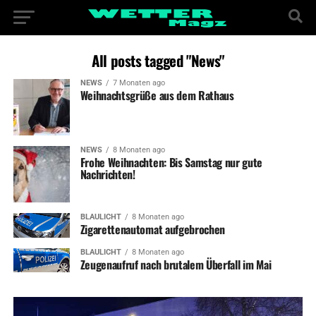
All posts tagged "News"
NEWS
7 Monaten ago
Weihnachtsgrüße aus dem Rathaus
NEWS
8 Monaten ago
Frohe Weihnachten: Bis Samstag nur gute
Nachrichten!
BLAULICHT
8 Monaten ago
Zigarettenautomat aufgebrochen
BLAULICHT
8 Monaten ago
Zeugenaufruf nach brutalem Überfall im Mai