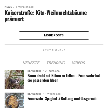
NEWS
8 Monaten ago
Kaiserstraße: Kita-Weihnachtsbäume
prämiert
MORE POSTS
ADVERTISEMENT
NEUESTE
TRENDING
VIDEOS
BLAULICHT
2 Tagen ago
Baum droht auf Küken zu Fallen – Feuerwehr hat
die passenden Ideen
BLAULICHT
1 Woche ago
Feuerwehr: Spaghetti-Rettung und Gasgeruch