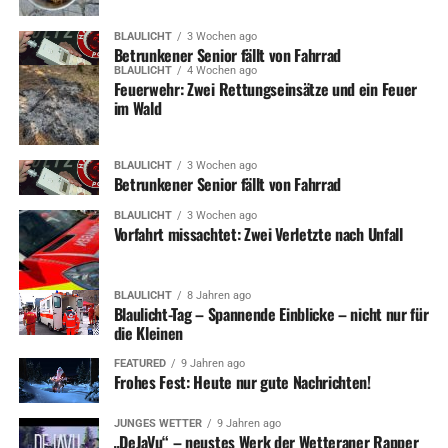
BLAULICHT
3 Wochen ago
Betrunkener Senior fällt von Fahrrad
BLAULICHT
4 Wochen ago
Feuerwehr: Zwei Rettungseinsätze und ein Feuer
im Wald
BLAULICHT
3 Wochen ago
Betrunkener Senior fällt von Fahrrad
BLAULICHT
3 Wochen ago
Vorfahrt missachtet: Zwei Verletzte nach Unfall
BLAULICHT
8 Jahren ago
Blaulicht-Tag – Spannende Einblicke – nicht nur für
die Kleinen
FEATURED
9 Jahren ago
Frohes Fest: Heute nur gute Nachrichten!
JUNGES WETTER
9 Jahren ago
„DeJaVu“ – neustes Werk der Wetteraner Rapper