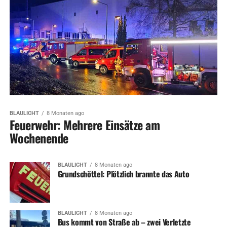
BLAULICHT
8 Monaten ago
Feuerwehr: Mehrere Einsätze am
Wochenende
BLAULICHT
8 Monaten ago
Grundschöttel: Plötzlich brannte das Auto
BLAULICHT
8 Monaten ago
Bus kommt von Straße ab – zwei Verletzte