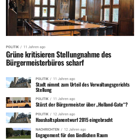
POLITIK
11 Jahren ago
Grüne kritisieren Stellungnahme des
Bürgermeisterbüros scharf
POLITIK
11 Jahren ago
Stadt nimmt zum Urteil des Verwaltungsgerichts
Stellung
POLITIK
11 Jahren ago
Stürzt der Bürgermeister über „Holland-Gate“?
POLITIK
12 Jahren ago
Haushaltsplanentwurf 2015 eingebracht
NACHRICHTEN
12 Jahren ago
Engagement für den ländlichen Raum