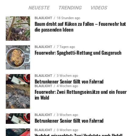
NEUESTE
TRENDING
VIDEOS
BLAULICHT
18 Stunden ago
Baum droht auf Küken zu Fallen – Feuerwehr hat
die passenden Ideen
BLAULICHT
7 Tagen ago
Feuerwehr: Spaghetti-Rettung und Gasgeruch
BLAULICHT
3 Wochen ago
Betrunkener Senior fällt von Fahrrad
BLAULICHT
4 Wochen ago
Feuerwehr: Zwei Rettungseinsätze und ein Feuer
im Wald
BLAULICHT
3 Wochen ago
Betrunkener Senior fällt von Fahrrad
BLAULICHT
3 Wochen ago
Vorfahrt missachtet: Zwei Verletzte nach Unfall