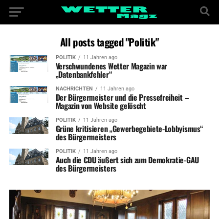
All posts tagged "Politik"
POLITIK
11 Jahren ago
Verschwundenes Wetter Magazin war
„Datenbankfehler“
NACHRICHTEN
11 Jahren ago
Der Bürgermeister und die Pressefreiheit –
Magazin von Website gelöscht
POLITIK
11 Jahren ago
Grüne kritisieren „Gewerbegebiete-Lobbyismus“
des Bürgermeisters
POLITIK
11 Jahren ago
Auch die CDU äußert sich zum Demokratie-GAU
des Bürgermeisters