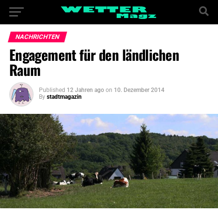
NACHRICHTEN
Engagement für den ländlichen
Raum
Published
12 Jahren ago
on
10. Dezember 2014
By
stadtmagazin