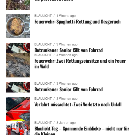
BLAULICHT
1 Woche ago
Feuerwehr: Spaghetti-Rettung und Gasgeruch
BLAULICHT
3 Wochen ago
Betrunkener Senior fällt von Fahrrad
BLAULICHT
4 Wochen ago
Feuerwehr: Zwei Rettungseinsätze und ein Feuer
im Wald
BLAULICHT
3 Wochen ago
Betrunkener Senior fällt von Fahrrad
BLAULICHT
3 Wochen ago
Vorfahrt missachtet: Zwei Verletzte nach Unfall
BLAULICHT
8 Jahren ago
Blaulicht-Tag – Spannende Einblicke – nicht nur für
die Kleinen