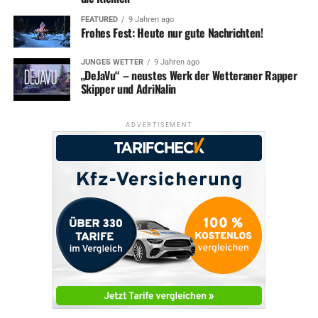
FEATURED
9 Jahren ago
Frohes Fest: Heute nur gute Nachrichten!
JUNGES WETTER
9 Jahren ago
„DeJaVu“ – neustes Werk der Wetteraner Rapper
Skipper und AdriNalin
ADVERTISEMENT