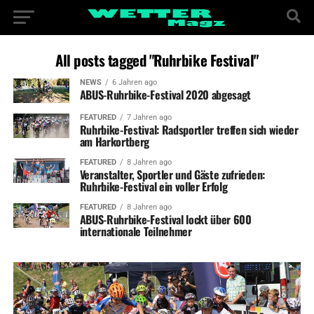
All posts tagged "Ruhrbike Festival"
NEWS
6 Jahren ago
ABUS-Ruhrbike-Festival 2020 abgesagt
FEATURED
7 Jahren ago
Ruhrbike-Festival: Radsportler treffen sich wieder
am Harkortberg
FEATURED
8 Jahren ago
Veranstalter, Sportler und Gäste zufrieden:
Ruhrbike-Festival ein voller Erfolg
FEATURED
8 Jahren ago
ABUS-Ruhrbike-Festival lockt über 600
internationale Teilnehmer