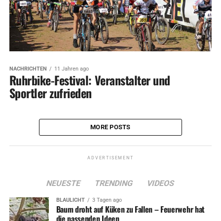
NACHRICHTEN
11 Jahren ago
Ruhrbike-Festival: Veranstalter und
Sportler zufrieden
MORE POSTS
ADVERTISEMENT
NEUESTE
TRENDING
VIDEOS
BLAULICHT
3 Tagen ago
Baum droht auf Küken zu Fallen – Feuerwehr hat
die passenden Ideen