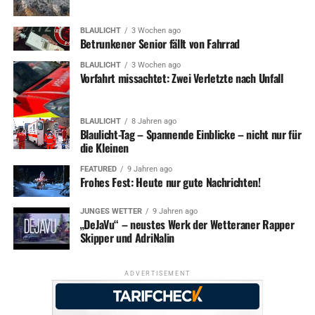
BLAULICHT
3 Wochen ago
Betrunkener Senior fällt von Fahrrad
BLAULICHT
3 Wochen ago
Vorfahrt missachtet: Zwei Verletzte nach Unfall
BLAULICHT
8 Jahren ago
Blaulicht-Tag – Spannende Einblicke – nicht nur für
die Kleinen
FEATURED
9 Jahren ago
Frohes Fest: Heute nur gute Nachrichten!
JUNGES WETTER
9 Jahren ago
„DeJaVu“ – neustes Werk der Wetteraner Rapper
Skipper und AdriNalin
ADVERTISEMENT