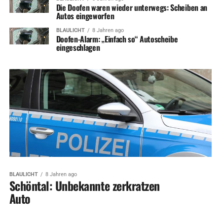
Die Doofen waren wieder unterwegs: Scheiben an
Autos eingeworfen
BLAULICHT
8 Jahren ago
Doofen-Alarm: „Einfach so“ Autoscheibe
eingeschlagen
BLAULICHT
8 Jahren ago
Schöntal: Unbekannte zerkratzen
Auto