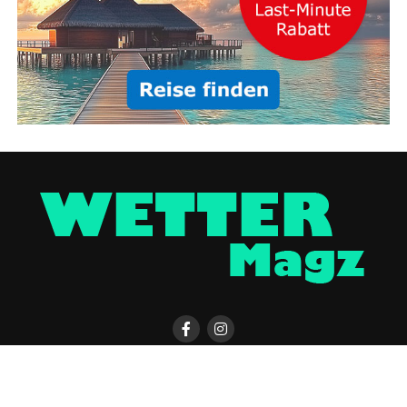
KONTAKT
WETTER MAGAZIN APP
UNTERSTÜTZEN
IMPRESSUM / DISCLAIMER
DATENSCHUTZERKLÄRUNG
COOKIE-EINSTELLUNGEN
ÜBER UNS