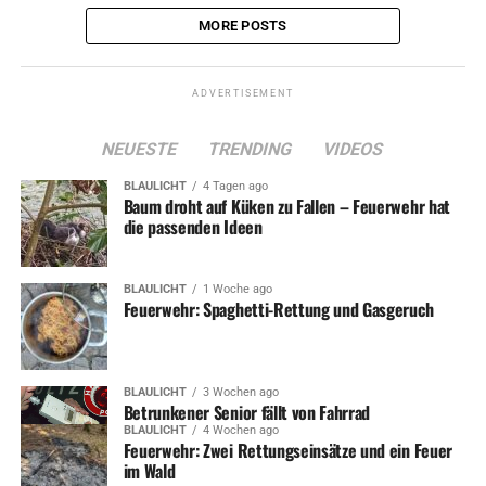
MORE POSTS
ADVERTISEMENT
NEUESTE
TRENDING
VIDEOS
BLAULICHT
4 Tagen ago
Baum droht auf Küken zu Fallen – Feuerwehr hat
die passenden Ideen
BLAULICHT
1 Woche ago
Feuerwehr: Spaghetti-Rettung und Gasgeruch
BLAULICHT
3 Wochen ago
Betrunkener Senior fällt von Fahrrad
BLAULICHT
4 Wochen ago
Feuerwehr: Zwei Rettungseinsätze und ein Feuer
im Wald